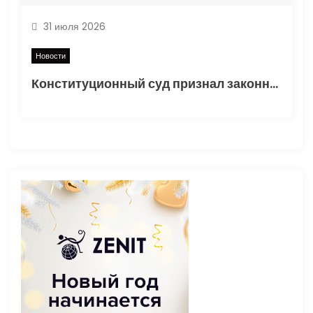
31 июля 2026
Новости
Конституционный суд признал законным порядок начисления утильсбора при ввозе автомобилей