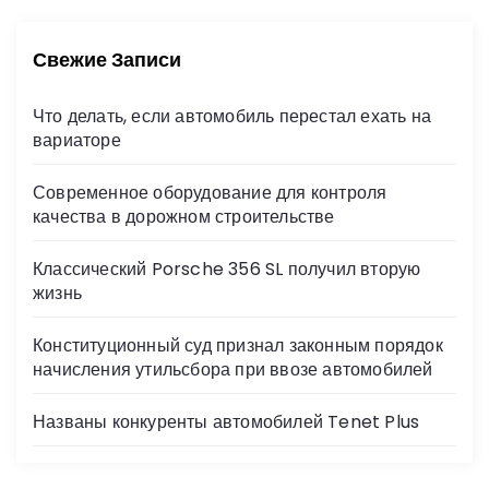
с
т
к
и
:
Свежие Записи
Что делать, если автомобиль перестал ехать на
вариаторе
Современное оборудование для контроля
качества в дорожном строительстве
Классический Porsche 356 SL получил вторую
жизнь
Конституционный суд признал законным порядок
начисления утильсбора при ввозе автомобилей
Названы конкуренты автомобилей Tenet Plus