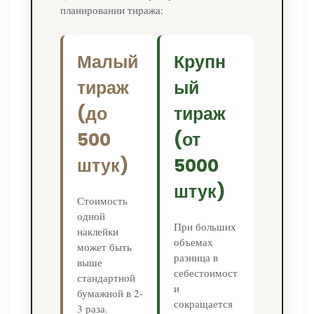
планировании тиража:
Малый
Крупн
тираж
ый
(до
тираж
500
(от
штук)
5000
штук)
Стоимость
одной
При больших
наклейки
объемах
может быть
разница в
выше
себестоимост
стандартной
и
бумажной в 2-
сокращается
3 раза.