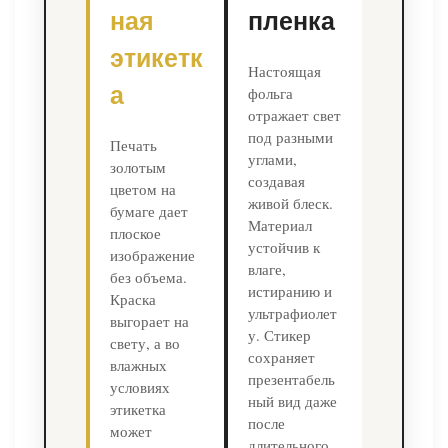
ная
пленка
этикетк
Настоящая
а
фольга
отражает свет
под разными
Печать
углами,
золотым
создавая
цветом на
живой блеск.
бумаге дает
Материал
плоское
устойчив к
изображение
влаге,
без объема.
истиранию и
Краска
ультрафиолет
выгорает на
у. Стикер
свету, а во
сохраняет
влажных
презентабель
условиях
ный вид даже
этикетка
после
может
длительного