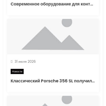
м
Современное оборудование для контроля качества в дорожном строительстве
31 июля 2026
Новости
Классический Porsche 356 SL получил вторую жизнь