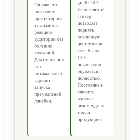
до 30-50%.
Однако это
Если золотой
позволяет
стикер
протестирова
позволяет
ть дизайн и
поднять
реакцию
розничную
аудитории без
цену товара
больших
хотя бы на
вложений.
15%,
Для стартапов
инвестиция
это
окупается
оптимальный
полностью.
вариант
Постоянные
запуска
клиенты
премиальной
охотнее
линейки.
рекомендуют
такую
продукцию.