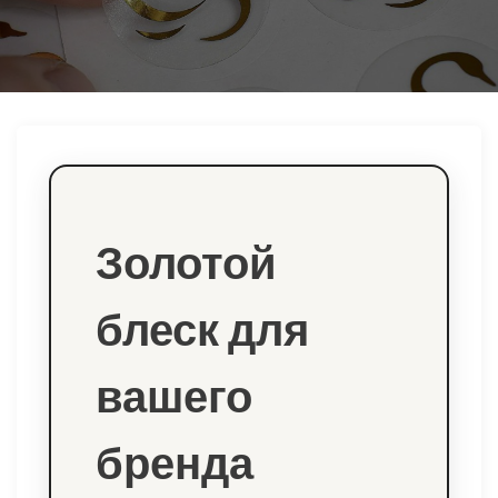
ю
Золотой
блеск для
вашего
бренда