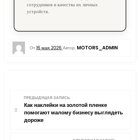
сотрудников и качества их личных
устройств.
MOTORS_ADMIN
От
16 мая 2026
Автор:
Н
ПРЕДЫДУЩАЯ ЗАПИСЬ
Как наклейки на золотой пленке
а
помогают малому бизнесу выглядеть
дороже
в
и