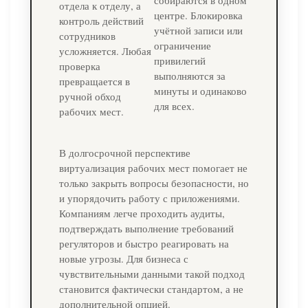
собираются в одном
отдела к отделу, а
центре. Блокировка
контроль действий
учётной записи или
сотрудников
ограничение
усложняется. Любая
привилегий
проверка
выполняются за
превращается в
минуты и одинаково
ручной обход
для всех.
рабочих мест.
В долгосрочной перспективе
виртуализация рабочих мест помогает не
только закрыть вопросы безопасности, но
и упорядочить работу с приложениями.
Компаниям легче проходить аудиты,
подтверждать выполнение требований
регуляторов и быстро реагировать на
новые угрозы. Для бизнеса с
чувствительными данными такой подход
становится фактически стандартом, а не
дополнительной опцией.