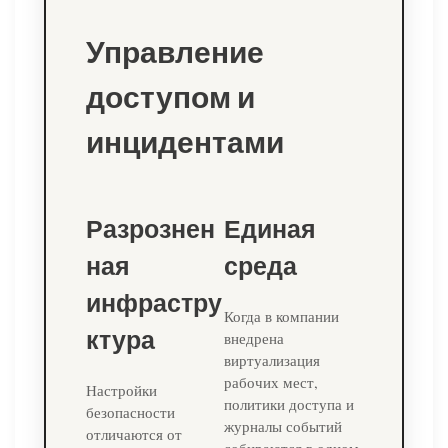
Управление
доступом и
инцидентами
Разрознен
Единая
ная
среда
инфрастру
Когда в компании
ктура
внедрена
виртуализация
рабочих мест,
Настройки
политики доступа и
безопасности
журналы событий
отличаются от