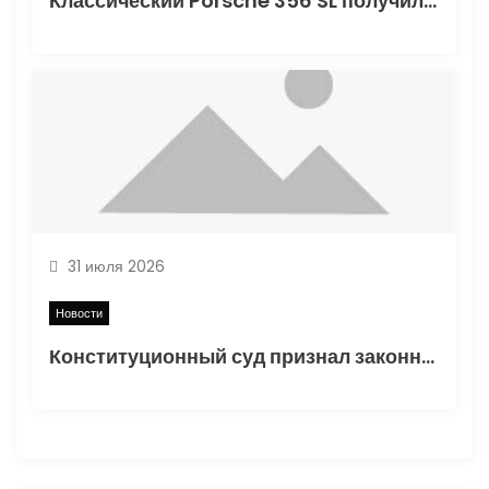
Классический Porsche 356 SL получил вторую жизнь
31 июля 2026
Новости
Конституционный суд признал законным порядок начисления утильсбора при ввозе автомобилей