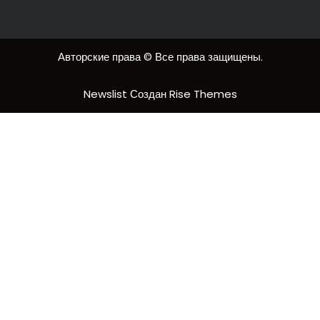
Авторские права © Все права защищены.
Newslist
Создан
Rise Themes