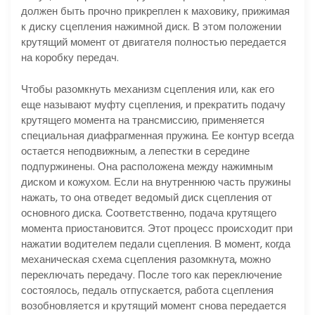
должен быть прочно прикреплен к маховику, прижимая
к диску сцепления нажимной диск. В этом положении
крутящий момент от двигателя полностью передается
на коробку передач.
Чтобы разомкнуть механизм сцепления или, как его
еще называют муфту сцепления, и прекратить подачу
крутящего момента на трансмиссию, применяется
специальная диафрагменная пружина. Ее контур всегда
остается неподвижным, а лепестки в середине
подпуржинены. Она расположена между нажимным
диском и кожухом. Если на внутреннюю часть пружины
нажать, то она отведет ведомый диск сцепления от
основного диска. Соответственно, подача крутящего
момента приостановится. Этот процесс происходит при
нажатии водителем педали сцепления. В момент, когда
механическая схема сцепления разомкнута, можно
переключать передачу. После того как переключение
состоялось, педаль отпускается, работа сцепления
возобновляется и крутящий момент снова передается