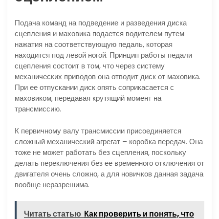
Подача команд на подведение и разведения диска
сцепления и маховика подается водителем путем
нажатия на соответствующую педаль, которая
находится под левой ногой. Принцип работы педали
сцепления состоит в том, что через систему
механических приводов она отводит диск от маховика.
При ее отпускании диск опять соприкасается с
маховиком, передавая крутящий момент на
трансмиссию.
К первичному валу трансмиссии присоединяется
сложный механический агрегат – коробка передач. Она
тоже не может работать без сцепления, поскольку
делать переключения без ее временного отключения от
двигателя очень сложно, а для новичков данная задача
вообще неразрешима.
Читать статью
Как проверить и понять, что