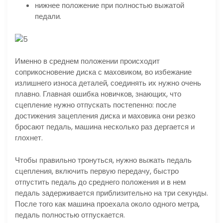
нижнее положение при полностью выжатой
педали.
Именно в среднем положении происходит
соприкосновение диска с маховиком, во избежание
излишнего износа деталей, соединять их нужно очень
плавно. Главная ошибка новичков, знающих, что
сцепление нужно отпускать постепенно: после
достижения зацепления диска и маховика они резко
бросают педаль, машина несколько раз дергается и
глохнет.
Чтобы правильно тронуться, нужно выжать педаль
сцепления, включить первую передачу, быстро
отпустить педаль до среднего положения и в нем
педаль задерживается приблизительно на три секунды.
После того как машина проехала около одного метра,
педаль полностью отпускается.