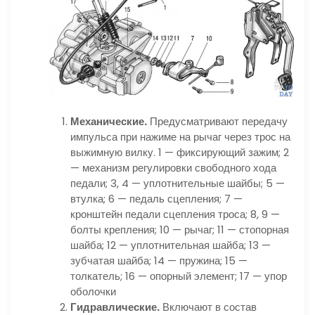
Механические.
Предусматривают передачу
импульса при нажиме на рычаг через трос на
выжимную вилку. 1 — фиксирующий зажим; 2
— механизм регулировки свободного хода
педали; 3, 4 — уплотнительные шайбы; 5 —
втулка; 6 — педаль сцепления; 7 —
кронштейн педали сцепления троса; 8, 9 —
болты крепления; 10 — рычаг; 11 — стопорная
шайба; 12 — уплотнительная шайба; 13 —
зубчатая шайба; 14 — пружина; 15 —
толкатель; 16 — опорный элемент; 17 — упор
оболочки
Гидравлические.
Включают в состав