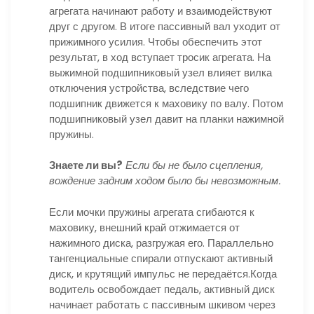
агрегата начинают работу и взаимодействуют
друг с другом. В итоге пассивный вал уходит от
прижимного усилия. Чтобы обеспечить этот
результат, в ход вступает тросик агрегата. На
выжимной подшипниковый узел влияет вилка
отключения устройства, вследствие чего
подшипник движется к маховику по валу. Потом
подшипниковый узел давит на планки нажимной
пружины.
Знаете ли вы?
Если бы не было сцепления,
вождение задним ходом было бы невозможным.
Если мочки пружины агрегата сгибаются к
маховику, внешний край отжимается от
нажимного диска, разгружая его. Параллельно
тангенциальные спирали отпускают активный
диск, и крутящий импульс не передаётся.Когда
водитель освобождает педаль, активный диск
начинает работать с пассивным шкивом через