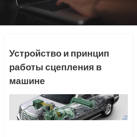
ю
Устройство и принцип
работы сцепления в
машине