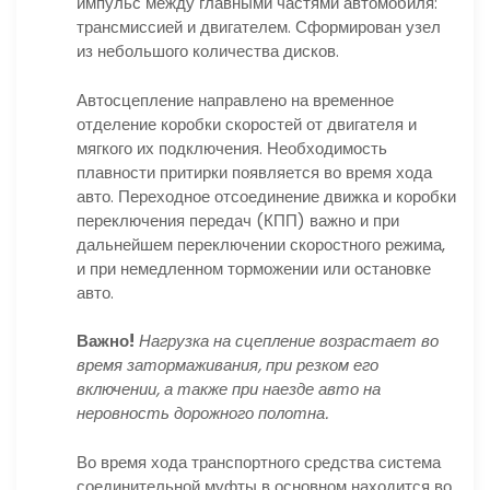
импульс между главными частями автомобиля:
трансмиссией и двигателем. Сформирован узел
из небольшого количества дисков.
Автосцепление направлено на временное
отделение коробки скоростей от двигателя и
мягкого их подключения. Необходимость
плавности притирки появляется во время хода
авто. Переходное отсоединение движка и коробки
переключения передач (КПП) важно и при
дальнейшем переключении скоростного режима,
и при немедленном торможении или остановке
авто.
Важно!
Нагрузка на сцепление возрастает во
время затормаживания, при резком его
включении, а также при наезде авто на
неровность дорожного полотна.
Во время хода транспортного средства система
соединительной муфты в основном находится во