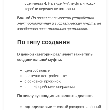
сцеплении 4. На виде А-А муфта и кожух
коробки передач не показаны
Важно!
По причине сложности устройства
электромагнитная и гидравлическая муфты не
заработали повсеместного применения.
По типу создания
В данной категории различают такие типы
соединительной муфты:
центробежные;
частично центробежные;
с основной пружиной;
с периферийными спиралями.
По числу руководимых валов выделяют:
однодисковые
— самый распространённый