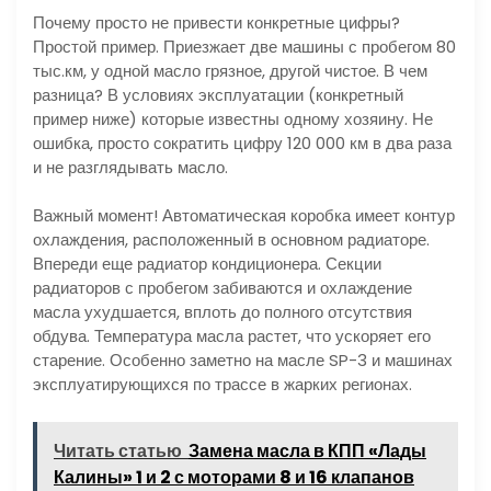
Почему просто не привести конкретные цифры?
Простой пример. Приезжает две машины с пробегом 80
тыс.км, у одной масло грязное, другой чистое. В чем
разница? В условиях эксплуатации (конкретный
пример ниже) которые известны одному хозяину. Не
ошибка, просто сократить цифру 120 000 км в два раза
и не разглядывать масло.
Важный момент! Автоматическая коробка имеет контур
охлаждения, расположенный в основном радиаторе.
Впереди еще радиатор кондиционера. Секции
радиаторов с пробегом забиваются и охлаждение
масла ухудшается, вплоть до полного отсутствия
обдува. Температура масла растет, что ускоряет его
старение. Особенно заметно на масле SP-3 и машинах
эксплуатирующихся по трассе в жарких регионах.
Читать статью
Замена масла в КПП «Лады
Калины» 1 и 2 с моторами 8 и 16 клапанов