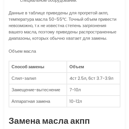
специальном оборудовании.
Данные в таблице приведены для прогретой акпп,
температура масла 50-55℃. Точный объем привести
невозможно, т.к не известна степень загрязнения
вашего масла, поэтому приведены распространенные
диапазоны, которых обычно хватает для замены.
Объем масла
Способ замены
Объем
Слил-залил
4ст 2.5л, 6ст 3.7-3.9л
Замещение-вытеснение
7-10л
Аппаратная замена
10-12л
Замена масла акпп