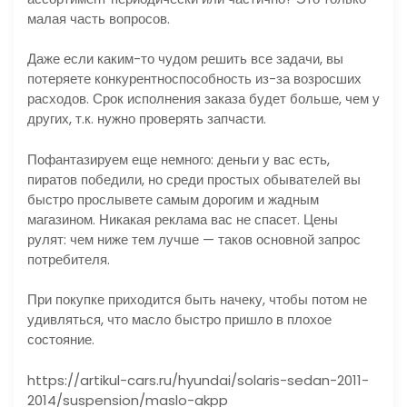
малая часть вопросов.
Даже если каким-то чудом решить все задачи, вы
потеряете конкурентноспособность из-за возросших
расходов. Срок исполнения заказа будет больше, чем у
других, т.к. нужно проверять запчасти.
Пофантазируем еще немного: деньги у вас есть,
пиратов победили, но среди простых обывателей вы
быстро прослывете самым дорогим и жадным
магазином. Никакая реклама вас не спасет. Цены
рулят: чем ниже тем лучше — таков основной запрос
потребителя.
При покупке приходится быть начеку, чтобы потом не
удивляться, что масло быстро пришло в плохое
состояние.
https://artikul-cars.ru/hyundai/solaris-sedan-2011-
2014/suspension/maslo-akpp