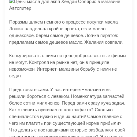
Поразмышляем немного о процессе покупки масла.
Логика владельца крайне проста, если масло
одинаковое, берем самое дешевое. Логика пиратов:
предлагаем самое дешевое масло. Желания совпали.
Конкурировать с ними по цене добросовестные фирмы
не могут. Контроля на рынке нет, он в принципе
невозможен. Интернет-магазины борьбу с ними не
ведут.
Представьте сами. У вас интернет-магазин и вы
решили бороться с леваком. Номенклатура запчастей
более сотни миллионов. Перед вами сразу куча задач.
Как отличить оригинал от контрафакта? Сколько
специалистов нужно и где их найти? Самое главное с
чего им платить при существующей норме прибыли?
Что делать с поставщиками которые разбавляют свой
ассортимент периодически или частично? Это только