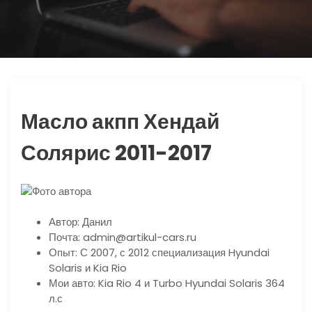
ю
Масло акпп Хендай
Солярис 2011-2017
Автор: Данил
Почта: admin@artikul-cars.ru
Опыт: С 2007, с 2012 специализация Hyundai
Solaris и Kia Rio
Мои авто: Kia Rio 4 и Turbo Hyundai Solaris 364
л.с