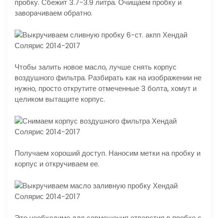
пробку. Сбежит 3.7-3.9 литра. Очищаем пробку и
заворачиваем обратно.
Чтобы залить новое масло, лучше снять корпус
воздушного фильтра. Разбирать как на изображении не
нужно, просто открутите отмеченные 3 болта, хомут и
целиком вытащите корпус.
Получаем хороший доступ. Наносим метки на пробку и
корпус и откручиваем ее.
Это необходимо для совмещения отверстия в пробке с