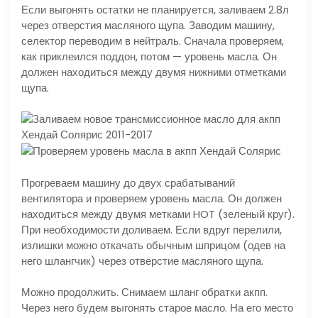
Если выгонять остатки не планируется, заливаем 2.8л
через отверстия масляного щупа. Заводим машину,
селектор переводим в нейтраль. Сначала проверяем,
как приклеился поддон, потом — уровень масла. Он
должен находиться между двумя нижними отметками
щупа.
Прогреваем машину до двух срабатываний
вентилятора и проверяем уровень масла. Он должен
находиться между двумя метками HOT (зеленый круг).
При необходимости доливаем. Если вдруг перелили,
излишки можно откачать обычным шприцом (одев на
него шлангчик) через отверстие масляного щупа.
Можно продолжить. Снимаем шланг обратки акпп.
Через него будем выгонять старое масло. На его место