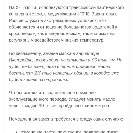
На X-Trail T31 используются трансмиссии партнерского
концерна Jatco, в модификации JF011E. Вариаторы в
России служат в экстремальных условиях, что
объясняется и отношение большинства водителей к
кроссоверам, как к внедорожникам, так и климатом,
регулярным воздействием низких температур.
По регламенту, замена масла в вариаторе
Икстрейла, происходит на отметке в 90 тыс. км. Но
чудес не бывает, пока счетчик старения масла
достигнет 210 тыс условных единиц, в коробке уже
будет кисель из отработки.
Чтобы исключить значительное снижение
эксплуатационного периода, следует менять масло
через каждые 30 тысяч пройденных километров.
Немедленная замена требуется в следующих случаях:
изменение цвета, помутнение, появление грязи;