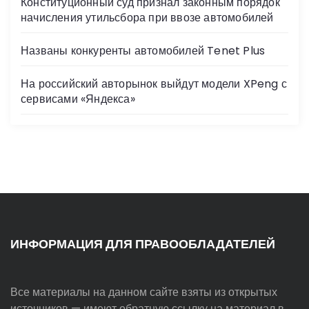
Конституционный суд признал законным порядок
начисления утильсбора при ввозе автомобилей
Названы конкуренты автомобилей Tenet Plus
На российский авторынок выйдут модели XPeng с
сервисами «Яндекса»
ИНФОРМАЦИЯ ДЛЯ ПРАВООБЛАДАТЕЛЕЙ
Все материалы на данном сайте взяты из открытых
источников — имеют обратную ссылку на материал в