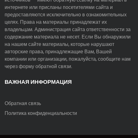
интернете или присланы посетителями сайта и
предоставляются исключительно в ознакомительных
целях. Права на материалы принадлежат их
владельцам. Администрация сайта ответственности за
содержание материала не несет. Если Вы обнаружили
на нашем сайте материалы, которые нарушают
авторские права, принадлежащие Вам, Вашей
компании или организации, пожалуйста, сообщите нам
через форму обратной связи.
ВАЖНАЯ ИНФОРМАЦИЯ
Обратная связь
Политика конфиденциальности