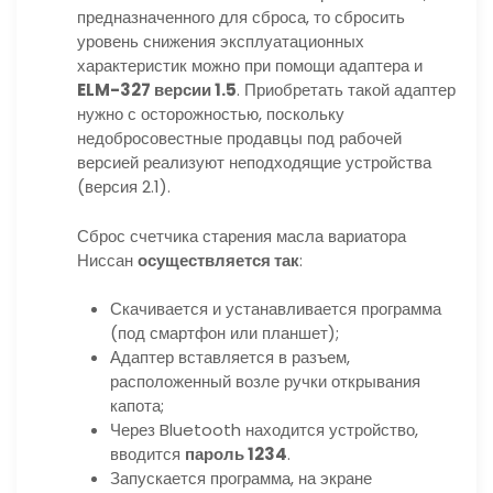
предназначенного для сброса, то сбросить
уровень снижения эксплуатационных
характеристик можно при помощи адаптера и
ELM-327 версии 1.5
. Приобретать такой адаптер
нужно с осторожностью, поскольку
недобросовестные продавцы под рабочей
версией реализуют неподходящие устройства
(версия 2.1).
Сброс счетчика старения масла вариатора
Ниссан
осуществляется так
:
Скачивается и устанавливается программа
(под смартфон или планшет);
Адаптер вставляется в разъем,
расположенный возле ручки открывания
капота;
Через Bluetooth находится устройство,
вводится
пароль 1234
.
Запускается программа, на экране