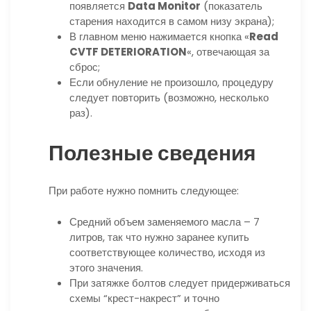
появляется
Data Monitor
(показатель
старения находится в самом низу экрана);
В главном меню нажимается кнопка «
Read
CVTF DETERIORATION
«, отвечающая за
сброс;
Если обнуление не произошло, процедуру
следует повторить (возможно, несколько
раз).
Полезные сведения
При работе нужно помнить следующее:
Средний объем заменяемого масла – 7
литров, так что нужно заранее купить
соответствующее количество, исходя из
этого значения.
При затяжке болтов следует придерживаться
схемы “крест-накрест” и точно