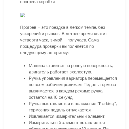
прогрева коробки.
Прогрев – это поездка в легком темпе, без
ускорений и рывков. В летнее время хватит
четверти часа, зимой – получаса. Сама
процедура проверки выполняется по
следующему алгоритму:
Машина ставится на ровную поверхность,
двигатель работает вхолостую.
Ручка управления вариатора перемещается
по всем рабочим режимам. Педаль тормоза
выжимается, в каждом режиме ручка
остается на 10 секунд.
Ручка выставляется в положение “Parking”,
тормозная педаль отпускается.
Извлекается измерительный элемент.
Измерительный элемент вставляется
обратно и выдерживается 10 секунд. По