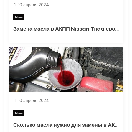
10 апреля 2024
Мкпп
Замена масла в АКПП Nissan Tiida своими руками: выбор смазки и необходимый объем
10 апреля 2024
Мкпп
Сколько масла нужно для замены в АКПП: объем жидкости, частичная и полная замена в популярных моделях авто