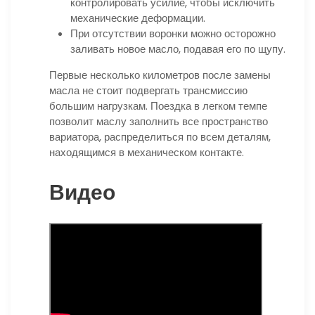
контролировать усилие, чтобы исключить
механические деформации.
При отсутствии воронки можно осторожно
заливать новое масло, подавая его по щупу.
Первые несколько километров после замены
масла не стоит подвергать трансмиссию
большим нагрузкам. Поездка в легком темпе
позволит маслу заполнить все пространство
вариатора, распределиться по всем деталям,
находящимся в механическом контакте.
Видео