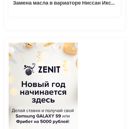
Замена масла в вариаторе Ниссан Икстрейл Т31