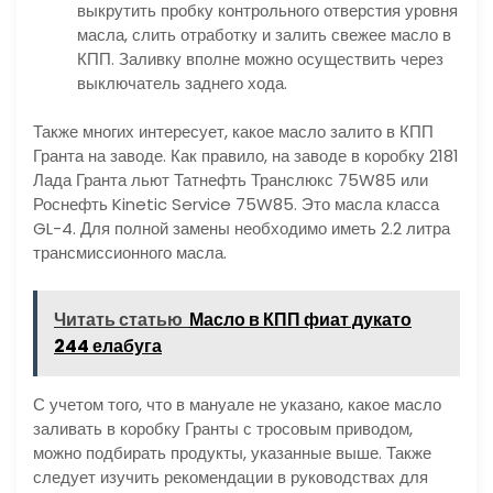
выкрутить пробку контрольного отверстия уровня
масла, слить отработку и залить свежее масло в
КПП. Заливку вполне можно осуществить через
выключатель заднего хода.
Также многих интересует, какое масло залито в КПП
Гранта на заводе. Как правило, на заводе в коробку 2181
Лада Гранта льют Татнефть Транслюкс 75W85 или
Роснефть Kinetic Service 75W85. Это масла класса
GL-4. Для полной замены необходимо иметь 2.2 литра
трансмиссионного масла.
Читать статью
Масло в КПП фиат дукато
244 елабуга
С учетом того, что в мануале не указано, какое масло
заливать в коробку Гранты с тросовым приводом,
можно подбирать продукты, указанные выше. Также
следует изучить рекомендации в руководствах для