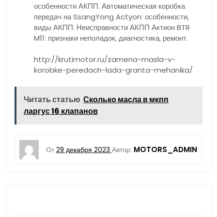
особенности АКПП. Автоматическая коробка
передач на SsangYong Actyon: особенности,
виды АКПП. Неисправности АКПП Актион BTR
M11: признаки неполадок, диагностика, ремонт.
http://krutimotor.ru/zamena-masla-v-
korobke-peredach-lada-granta-mehanika/
Читать статью
Сколько масла в мкпп
ларгус 16 клапанов
MOTORS_ADMIN
От
29 декабря 2023
Автор: