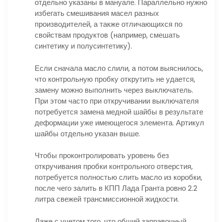
отдельно указаны в мануале. Параллельно нужно
избегать смешивания масел разных
производителей, а также отличающихся по
свойствам продуктов (например, смешать
синтетику и полусинтетику).
Если сначала масло слили, а потом выяснилось,
что контрольную пробку открутить не удается,
замену можно выполнить через выключатель.
При этом часто при откручивании выключателя
потребуется замена медной шайбы в результате
деформации уже имеющегося элемента. Артикул
шайбы отдельно указан выше.
Чтобы проконтролировать уровень без
откручивания пробки контрольного отверстия,
потребуется полностью слить масло из коробки,
после чего залить в КПП Лада Гранта ровно 2.2
литра свежей трансмиссионной жидкости.
Даже с учетом того, что общий заправочный