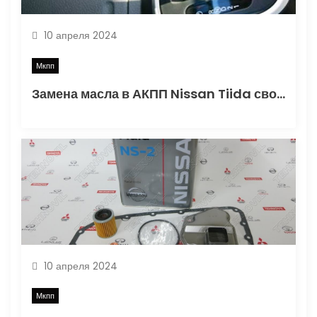
10 апреля 2024
Мкпп
Замена масла в АКПП Nissan Tiida своими руками: выбор смазки и необходимый объем
10 апреля 2024
Мкпп