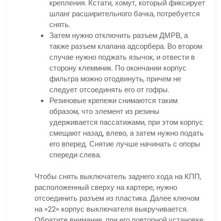
крепления. Кстати, хомут, который фиксирует
шланг расширительного бачка, потребуется
снять.
Затем нужно отключить разъем ДМРВ, а
также разъем клапана адсорбера. Во втором
случае нужно поджать язычок, и отвести в
сторону клеммник. По окончании корпус
фильтра можно отодвинуть, причем не
следует отсоединять его от гофры.
Резиновые крепежи снимаются таким
образом, что элемент из резины
удерживается пассатижами, при этом корпус
смещают назад, влево, а затем нужно подать
его вперед. Снятие лучше начинать с опоры
спереди слева.
Чтобы снять выключатель заднего хода на КПП,
расположенный сверху на картере, нужно
отсоединить разъем из пластика. Далее ключом
на «22» корпус выключателя выкручивается.
Обратите внимание, при его повторной установке,