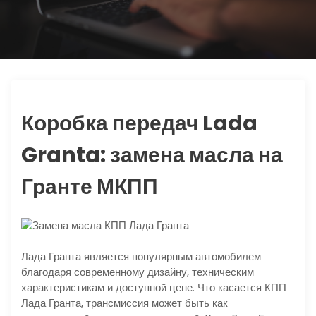
ю
Коробка передач Lada
Granta: замена масла на
Гранте МКПП
Лада Гранта является популярным автомобилем
благодаря современному дизайну, техническим
характеристикам и доступной цене. Что касается КПП
Лада Гранта, трансмиссия может быть как