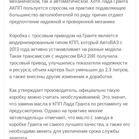
механической, так и автоматической. Хотя Лада Гранта
АКПП пользуется спросом, на практике подавляющее
большинство автолюбителей по ряду причин отдают
предпочтение надежной и проверенной механике.
Коробка с тросовым приводом на Гранте является
модернизированным типом КПП, который АвтоВАЗ с
2013 года активно устанавливает на разные модели.
Такая трансмиссия с индексом ВАЗ 2181 получила
тросовый привод, улучшились показатели надежности
и ресурса, объем картера был уменьшен до 2.3 литров,
а также внесены другие изменения и доработки.
Как утверждает производитель, официально такую
коробку можно считать необслуживаемой. Это значит,
что замена масла в КПП Лада Гранта по регламенту не
предусмотрена. Однако на практике многие
автовладельцы отмечают, что масло с завода в
коробке Гранта не самого лучшего качества, а также его
необходимо менять для увеличения срока службы
агрегата.