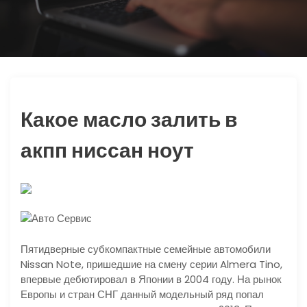
ю
Какое масло залить в
акпп ниссан ноут
Пятидверные субкомпактные семейные автомобили
Nissan Note, пришедшие на смену серии Almera Tino,
впервые дебютировал в Японии в 2004 году. На рынок
Европы и стран СНГ данный модельный ряд попал