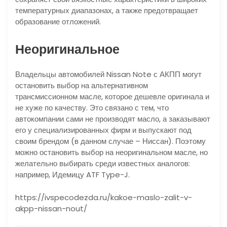
температурных диапазонах, а также предотвращает
образование отложений.
Неоригинальное
Владельцы автомобилей Nissan Note с АКПП могут
остановить выбор на альтернативном
трансмиссионном масле, которое дешевле оригинала и
не хуже по качеству. Это связано с тем, что
автокомпании сами не производят масло, а заказывают
его у специализированных фирм и выпускают под
своим брендом (в данном случае – Ниссан). Поэтому
можно остановить выбор на неоригинальном масле, но
желательно выбирать среди известных аналогов:
например, Идемицу ATF Type-J.
https://ivspecodezda.ru/kakoe-maslo-zalit-v-
akpp-nissan-nout/