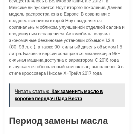
осуществлялось в Великобритании, а с 2012 г. в
Мексике выпускается Ноут второго поколения. Данная
модель распространена в Европе. В сравнении с
предшественником второй Ноут выделяется
оригинальным обликом, улучшенной отделкой салона и
продвинутым оснащением. Автомобиль получил
экономичные бензиновые установки объемом 1.2 л
(80-98 л. с.), а также 90-сильный дизель объемом 1.5
литра. Базовые версии оснащаются механикой, а 98-
сильная машина доступна с вариатором. С 2016 года
выпускается обновленный компактвэн, выполненный в
стиле кроссовера Ниссан Х-Трейл 2017 года.
Читать статью
Как заменить масло в
коробке передач Лада Веста
Период замены масла