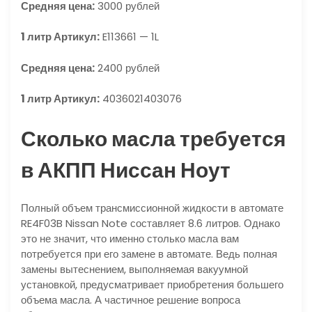
Средняя цена:
3000 рублей
1 литр Артикул:
E113661 — 1L
Средняя цена:
2400 рублей
1 литр Артикул:
4036021403076
Сколько масла требуется
в АКПП Ниссан Ноут
Полный объем трансмиссионной жидкости в автомате
RE4F03B Nissan Note составляет 8.6 литров. Однако
это не значит, что именно столько масла вам
потребуется при его замене в автомате. Ведь полная
замены вытеснением, выполняемая вакуумной
установкой, предусматривает приобретения большего
объема масла. А частичное решение вопроса