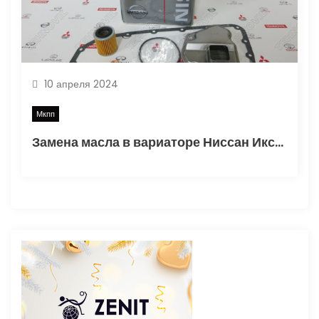
10 апреля 2024
Мкпп
Замена масла в вариаторе Ниссан Икстрейл Т31