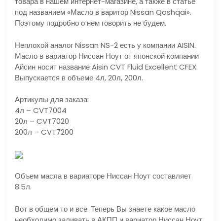
товара в нашем интернет-магазине, а также в статье
под названием «Масло в варитор Nissan Qashqai».
Поэтому подробно о нем говорить не будем.
Неплохой аналог Nissan NS-2 есть у компании AISIN.
Масло в вариатор Ниссан Ноут от японской компании
Айсин носит название Aisin CVT Fluid Excellent CFEX.
Выпускается в объеме 4л, 20л, 200л.
Артикулы для заказа:
4л – CVT7004
20л – CVT7020
200л – CVT7200
Объем масла в вариаторе Ниссан Ноут составляет
8.5л.
Вот в общем то и все. Теперь Вы знаете какое масло
необходимо заливать в АКПП и вариатор Ниссан Ноут