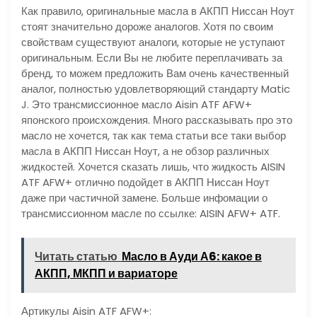
Как правило, оригинальные масла в АКПП Ниссан Ноут
стоят значительно дороже аналогов. Хотя по своим
свойствам существуют аналоги, которые не уступают
оригинальным. Если Вы не любите переплачивать за
бренд, то можем предложить Вам очень качественный
аналог, полностью удовлетворяющий стандарту Matic
J. Это трансмиссионное масло Aisin ATF AFW+
японского происхождения. Много рассказывать про это
масло не хочется, так как тема статьи все таки выбор
масла в АКПП Ниссан Ноут, а не обзор различных
жидкостей. Хочется сказать лишь, что жидкость AISIN
ATF AFW+ отлично подойдет в АКПП Ниссан Ноут
даже при частичной замене. Больше инфомации о
трансмиссионном масле по ссылке: AISIN AFW+ ATF.
Читать статью
Масло в Ауди А6: какое в
АКПП, МКПП и вариаторе
Артикулы Aisin ATF AFW+: