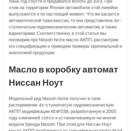
лишь год спустя и продавался вплоть до 2013. При
этом на территории Японии автомобили этой линейки
выпускаются и по настоящий момент. Что же касается
автоматической трансмиссии, то она представлена 4х-
ступенчатым гидромеханическим автоматом, а также
вариаторами. Соответственно, в этой статье мы
поговорим про Nissan Note масло АКПП, рассмотрим
его спецификацию и приведем примеры оригинальной и
аналоговой продукции.
Масло в коробку автомат
Ниссан Ноут
Модельный ряд Nissan Note получил в свое
распоряжение 4х-ступенчатую гидромеханическую
АКПП модификации RE4F03B, разработанную в 2000
году компанией Jatco и устанавливаемую на многие
модели бренда Nissan. При этом для Ниссан Ноут
масло АКПП подбирается по спецификации Matic Fluid