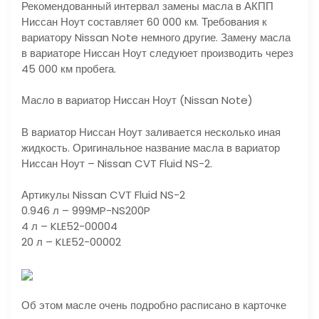
Рекомендованный интервал замены масла в АКПП
Ниссан Ноут составляет 60 000 км. Требования к
вариатору Nissan Note немного другие. Замену масла
в вариаторе Ниссан Ноут следуюет производить через
45 000 км пробега.
Масло в вариатор Ниссан Ноут (Nissan Note)
В вариатор Ниссан Ноут заливается несколько иная
жидкость. Оригинальное название масла в вариатор
Ниссан Ноут – Nissan CVT Fluid NS-2.
Артикулы Nissan CVT Fluid NS-2
0.946 л – 999MP-NS200P
4 л – KLE52-00004
20 л – KLE52-00002
Об этом масле очень подробно расписано в карточке