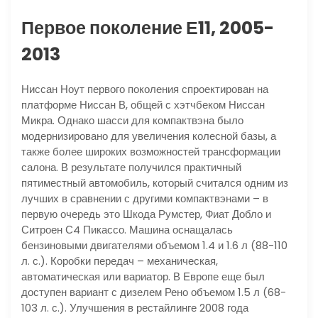
Первое поколение Е11, 2005-
2013
Ниссан Ноут первого поколения спроектирован на
платформе Ниссан В, общей с хэтчбеком Ниссан
Микра. Однако шасси для компактвэна было
модернизировано для увеличения колесной базы, а
также более широких возможностей трансформации
салона. В результате получился практичный
пятиместный автомобиль, который считался одним из
лучших в сравнении с другими компактвэнами – в
первую очередь это Шкода Румстер, Фиат Добло и
Ситроен С4 Пикассо. Машина оснащалась
бензиновыми двигателями объемом 1.4 и 1.6 л (88-110
л. с.). Коробки передач – механическая,
автоматическая или вариатор. В Европе еще был
доступен вариант с дизелем Рено объемом 1.5 л (68-
103 л. с.). Улучшения в рестайлинге 2008 года