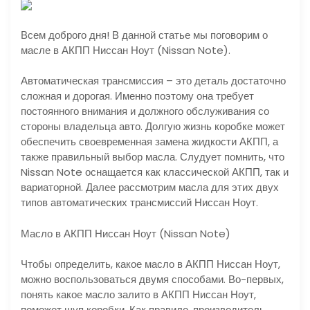
Всем доброго дня! В данной статье мы поговорим о
масле в АКПП Ниссан Ноут (Nissan Note).
Автоматическая трансмиссия – это деталь достаточно
сложная и дорогая. Именно поэтому она требует
постоянного внимания и должного обслуживания со
стороны владельца авто. Долгую жизнь коробке может
обеспечить своевременная замена жидкости АКПП, а
также правильный выбор масла. Слудует помнить, что
Nissan Note оснащается как классической АКПП, так и
вариаторной. Далее рассмотрим масла для этих двух
типов автоматических трансмиссий Ниссан Ноут.
Масло в АКПП Ниссан Ноут (Nissan Note)
Чтобы определить, какое масло в АКПП Ниссан Ноут,
можно воспользоваться двумя способами. Во-первых,
понять какое масло залито в АКПП Ниссан Ноут,
поможет щуп коробки. Как правило, производитель