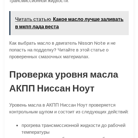
трансмиссионной жидкости.
Читать статью
Какое масло лучше заливать
в мкпп лада веста
Как выбрать масло в двигатель Nissan Note и не
попасть на подделку? Читайте в этой статье о
проверенных смазочных материалах.
Проверка уровня масла
АКПП Ниссан Ноут
Уровень масла в АКПП Ниссан Ноут проверяется
контрольным щупом и состоит из следующих действий:
прогрева трансмиссионной жидкости до рабочей
температуры