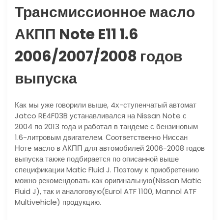
Трансмиссионное масло
АКПП Note E11 1.6
2006/2007/2008 годов
выпуска
Как мы уже говорили выше, 4х-ступенчатый автомат
Jatco RE4F03B устанавливался на Nissan Note с
2004 по 2013 года и работал в тандеме с бензиновым
1.6-литровым двигателем. Соответственно Ниссан
Ноте масло в АКПП для автомобилей 2006-2008 годов
выпуска также подбирается по описанной выше
спецификации Matic Fluid J. Поэтому к приобретению
можно рекомендовать как оригинальную(Nissan Matic
Fluid J), так и аналоговую(Eurol ATF 1100, Mannol ATF
Multivehicle) продукцию.