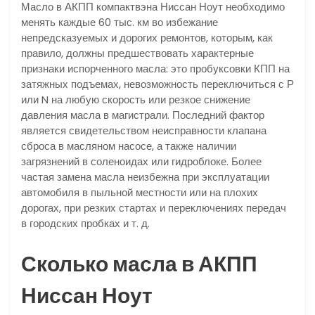
Масло в АКПП компактвэна Ниссан Ноут необходимо
менять каждые 60 тыс. км во избежание
непредсказуемых и дорогих ремонтов, которым, как
правило, должны предшествовать характерные
признаки испорченного масла: это пробуксовки КПП на
затяжных подъемах, невозможность переключиться с Р
или N на любую скорость или резкое снижение
давления масла в магистрали. Последний фактор
является свидетельством неисправности клапана
сброса в масляном насосе, а также наличии
загрязнений в соленоидах или гидроблоке. Более
частая замена масла неизбежна при эксплуатации
автомобиля в пыльной местности или на плохих
дорогах, при резких стартах и переключениях передач
в городских пробках и т. д.
Сколько масла в АКПП
Ниссан Ноут