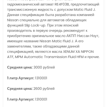
гидромеханический автомат RE4F03B, предпочитающий
трансмиссионную жидкость с допуском Matic Fluid J.
Данная спецификация была разработана компанией
Nissan специально для автоматов обладающих
функцией Slip Lock-up. При этом японский
производитель в первую очередь рекомендует к
приобретению оригинальное масло АКПП Ниссан Ноут,
имеющее название Nissan Matic Fluid J. А его
заменителями, также обладающими данной
спецификацией, являются масла XENUM XA NIPPON
ATF, MPM Automatic Transmission Fluid HFM и прочие.
Средняя цена:
3000 рублей
1 литр Артикул:
1310001
Средняя цена:
2600 рублей
1 литр Артикул:
1310001