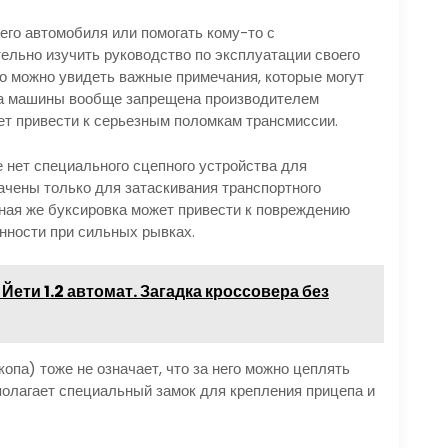
его автомобиля или помогать кому-то с
ельно изучить руководство по эксплуатации своего
но можно увидеть важные примечания, которые могут
ка машины вообще запрещена производителем
ет привести к серьезным поломкам трансмиссии.
нет специального сцепного устройства для
чены только для затаскивания транспортного
ная же буксировка может привести к повреждению
нности при сильных рывках.
ети 1.2 автомат. Загадка кроссовера без
опа) тоже не означает, что за него можно цеплять
полагает специальный замок для крепления прицепа и