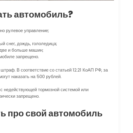
ать автомобиль?
но рулевое управление;
ый снег, дождь, гололедица;
 две и больше машин;
мобиле запрещено.
траф. В соответствие со статьей 12.21 КоАП РФ, за
огут наказать на 500 рублей.
 с недействующей тормозной системой или
ически запрещено.
ь про свой автомобиль