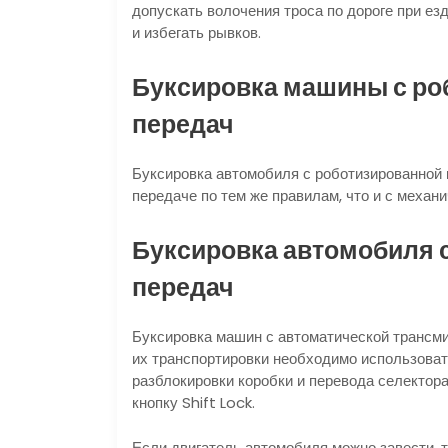
допускать волочения троса по дороге при ез
и избегать рывков.
Буксировка машины с
ро
передач
Буксировка автомобиля с роботизированной 
передаче по тем же правилам, что и с механ
Буксировка автомобиля 
передач
Буксировка машин с автоматической трансм
их транспортировки необходимо использоват
разблокировки коробки и перевода селектор
кнопку Shift Lock.
Если двигатель автомобиля можно завести, 