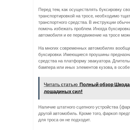
Перед тем, как осуществлять буксировку сво
транспортировкой на тросе, необходимо тщат
транспортного средства. В инструкции обыч
помочь избежать проблем. Иногда буксиров
автомобиля и ее передвижение на тросе мож
На многих современных автомобилях вообще 
буксировки. Имеющиеся проушины предназна
средства на платформу эвакуатора. Длитель
бампера или иных элементов кузова, в особе
Читать статью
Полный обзор Шкода Й
лошадиных сил!
Наличие штатного сцепного устройства (фарк
другой автомобиль. Кроме того, фаркоп пред
для троса он не подходит.