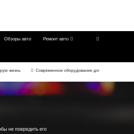
Обзоры авто
Ремонт авто
ь
Современное оборудование для контроля качества в доро
о
обы не повредить его