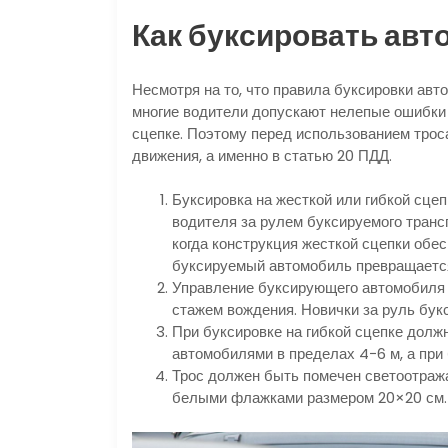
Как буксировать авт
Несмотря на то, что правила буксировки ав
многие водители допускают нелепые ошибки 
сцепке. Поэтому перед использованием трос
движения, а именно в статью 20 ПДД.
Буксировка на жесткой или гибкой сце
водителя за рулем буксируемого транс
когда конструкция жесткой сцепки обе
буксируемый автомобиль превращается
Управление буксирующего автомобиля
стажем вождения. Новички за руль бук
При буксировке на гибкой сцепке долж
автомобилями в пределах 4−6 м, а при 
Трос должен быть помечен светоотра
белыми флажками размером 20×20 см.