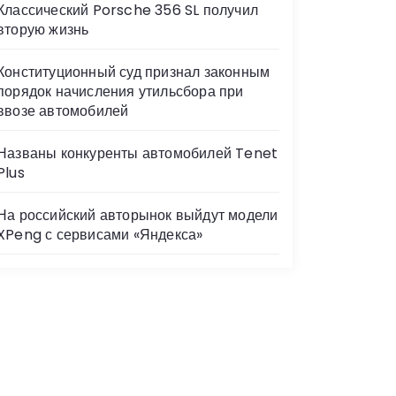
Классический Porsche 356 SL получил
вторую жизнь
Конституционный суд признал законным
порядок начисления утильсбора при
ввозе автомобилей
Названы конкуренты автомобилей Tenet
Plus
На российский авторынок выйдут модели
XPeng с сервисами «Яндекса»