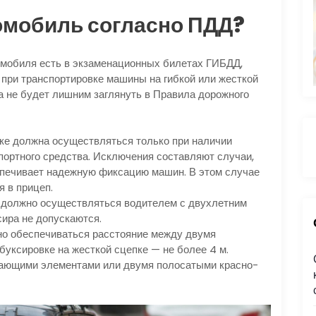
омобиль согласно ПДД?
томобиля есть в экзаменационных билетах ГИБДД,
при транспортировке машины на гибкой или жесткой
а не будет лишним заглянуть в Правила дорожного
пке должна осуществляться только при наличии
портного средства. Исключения составляют случаи,
спечивает надежную фиксацию машин. В этом случае
 в прицеп.
 должно осуществляться водителем с двухлетним
сира не допускаются.
:
но обеспечиваться расстояние между двумя
буксировке на жесткой сцепке — не более 4 м.
жающими элементами или двумя полосатыми красно-