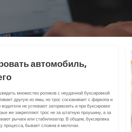
ровать автомобиль,
его
увидеть множество роликов с неудачной буксировкой
ивает другую из ямы, но трос соскакивает с фаркопа и
о водители не успевают затормозить и при буксировке
рые же закрепляют трос не за штатную проушину, а за
вают рычаги или стабилизатор. В общем, буксировка
у процесса, бывает сложна в мелочах.