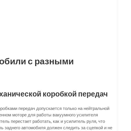
мобили с разными
ханической коробкой передач
робками передач допускается только на нейтральной
енном моторе для работы вакуумного усилителя
ель перестает работать, как и усилитель руля, что
ль заднего автомобиля должен следить за сцепкой и не