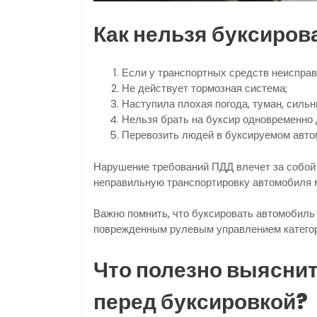
Как нельзя буксиров
Если у транспортных средств неисправ
Не действует тормозная система;
Наступила плохая погода, туман, сильн
Нельзя брать на буксир одновременно
Перевозить людей в буксируемом авто
Нарушение требований ПДД влечет за собой ш
неправильную транспортировку автомобиля м
Важно помнить, что буксировать автомобиль
поврежденным рулевым управлением категор
Что полезно выяснит
перед буксировкой?