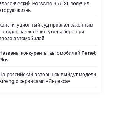
Классический Porsche 356 SL получил
вторую жизнь
Конституционный суд признал законным
порядок начисления утильсбора при
ввозе автомобилей
Названы конкуренты автомобилей Tenet
Plus
На российский авторынок выйдут модели
XPeng с сервисами «Яндекса»