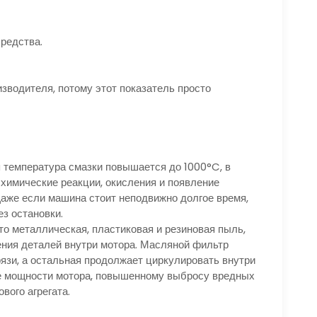
средства.
зводителя, потому этот показатель просто
я температура смазки повышается до 1000°C, в
 химические реакции, окисления и появление
Даже если машина стоит неподвижно долгое время,
з остановки.
Это металлическая, пластиковая и резиновая пыль,
ения деталей внутри мотора. Масляной фильтр
рязи, а остальная продолжает циркулировать внутри
ие мощности мотора, повышенному выбросу вредных
вого агрегата.