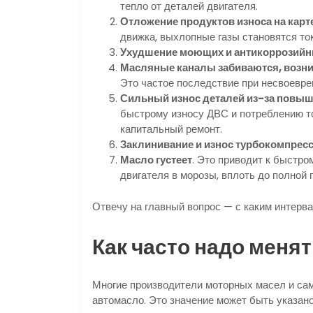
тепло от деталей двигателя.
Отложение продуктов износа на карт
движка, выхлопные газы становятся ток
Ухудшение моющих и антикоррозийны
Масляные каналы забиваются, возни
Это частое последствие при несвоевре
Сильный износ деталей из-за повыш
быстрому износу ДВС и потреблению т
капитальный ремонт.
Заклинивание и износ турбокомпрес
Масло густеет
. Это приводит к быстро
двигателя в морозы, вплоть до полной 
Отвечу на главный вопрос — с каким интерв
Как часто надо меня
Многие производители моторных масел и сам
автомасло. Это значение может быть указано 