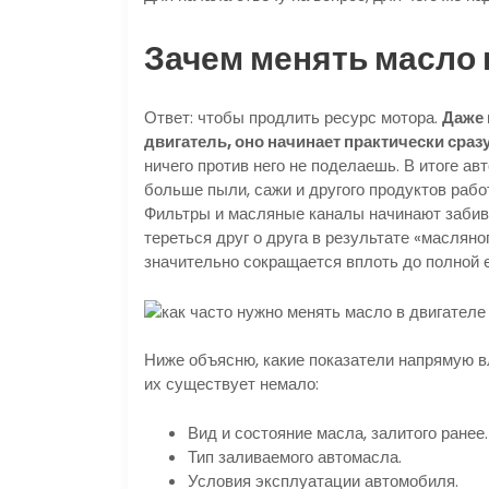
Зачем менять масло 
Ответ: чтобы продлить ресурс мотора.
Даже 
двигатель, оно начинает практически сразу
ничего против него не поделаешь. В итоге ав
больше пыли, сажи и другого продуктов рабо
Фильтры и масляные каналы начинают забива
тереться друг о друга в результате «масляно
значительно сокращается вплоть до полной е
Ниже объясню, какие показатели напрямую в
их существует немало:
Вид и состояние масла, залитого ранее.
Тип заливаемого автомасла.
Условия эксплуатации автомобиля.