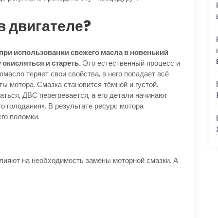
в двигателе?
при использовании свежего масла в новенький
 окисляться и стареть.
Это естественный процесс и
томасло теряет свои свойства, в него попадает всё
ты мотора. Смазка становится тёмной и густой.
ться, ДВС перегревается, а его детали начинают
го голодания». В результате ресурс мотора
го поломки.
лияют на необходимость замены моторной смазки. А