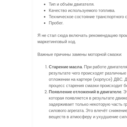
Тип и объём двигателя.
Качество используемого топлива.
Техническое состояние транспортного 
Пробег.
Я не стал сюда включать рекомендацию прои
маркетинговый ход.
Важные причины замены моторной смазки:
Старение масла
. При работе двигател
результате чего происходят различные
отложении на картере (корпусе) ДВС. 
процесс старения смазки происходит бе
Появление отложений в двигателе
. 
которая появляется в результате движ
задерживает только некоторую часть г
силового агрегата. Это влечёт снижен
веществ в атмосферу и ухудшение сило