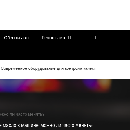
Обзоры авто
Ремонт авто
енное оборудование для контроля качества в дорожном строител
ожно ли часто менять?
е масло в машине, можно ли часто менять?