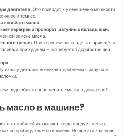
ере двигателя.
Это приводит к уменьшению мощности
сичнее и темнее.
х свойств масла.
кает перегрев и проворот шатунных вкладышей.
менной замене масла.
енного трения
. При хорошем раскладе это приведёт к
оплива, а при худшем – потребуется дорогостоящий
сора
.
му износу деталей, возникают проблемы с запуском
поломки.
алом надо обязательно менять смазку в двигателе?
ть масло в машине?
их автомобилей указывают, когда следует менять
как по пробегу, так и по времени. Но все эти значения