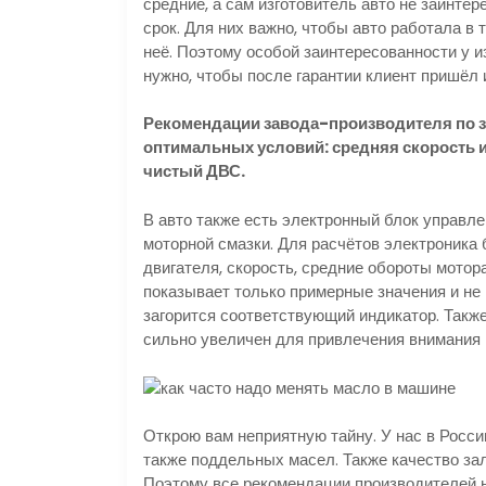
средние, а сам изготовитель авто не заинте
срок. Для них важно, чтобы авто работала в 
неё. Поэтому особой заинтересованности у из
нужно, чтобы после гарантии клиент пришёл и
Рекомендации завода-производителя по з
оптимальных условий: средняя скорость и 
чистый ДВС.
В авто также есть электронный блок управле
моторной смазки. Для расчётов электроника 
двигателя, скорость, средние обороты мотор
показывает только примерные значения и не 
загорится соответствующий индикатор. Такж
сильно увеличен для привлечения внимания 
Открою вам неприятную тайну. У нас в Росс
также поддельных масел. Также качество за
Поэтому все рекомендации производителей н