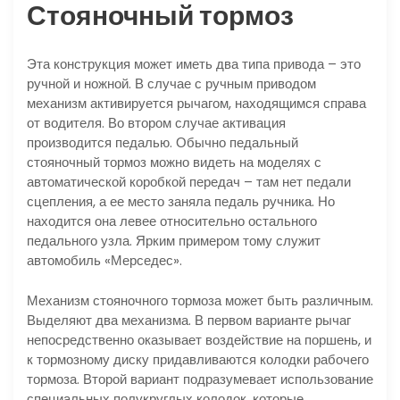
Стояночный тормоз
Эта конструкция может иметь два типа привода – это
ручной и ножной. В случае с ручным приводом
механизм активируется рычагом, находящимся справа
от водителя. Во втором случае активация
производится педалью. Обычно педальный
стояночный тормоз можно видеть на моделях с
автоматической коробкой передач – там нет педали
сцепления, а ее место заняла педаль ручника. Но
находится она левее относительно остального
педального узла. Ярким примером тому служит
автомобиль «Мерседес».
Механизм стояночного тормоза может быть различным.
Выделяют два механизма. В первом варианте рычаг
непосредственно оказывает воздействие на поршень, и
к тормозному диску придавливаются колодки рабочего
тормоза. Второй вариант подразумевает использование
специальных полукруглых колодок, которые