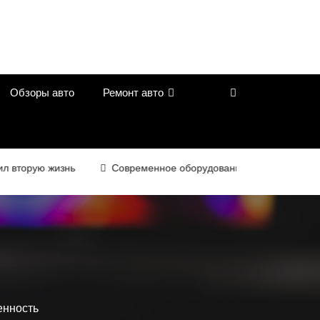
Обзоры авто
Ремонт авто
рую жизнь
Современное оборудование для контроля качеств
енность