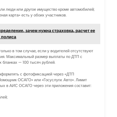
али люди или другое имущество кроме автомобилей;
ая карта» есть у обоих участников.
ределение, зачем нужна страховка, расчет ее
а полиса
олько в том случае, если у водителей отсутствуют
вия. Максимальный размер выплаты по ДТП с
 бланках — 100 тысяч рублей.
 оформлять с фотофиксацией через «ДТП
Помощник ОСАГО» или «Госуслуги. Авто». Лимит
ных в АИС ОСАГО через эти приложения составит:
лей;