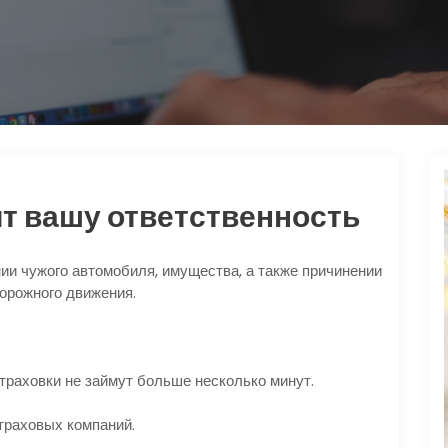
т вашу ответственность
ии чужого автомобиля, имущества, а также причинении
дорожного движения.
траховки не займут больше несколько минут.
траховых компаний.