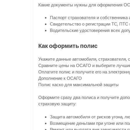
Какие документы нужны для оформления О
Паспорт страхователя и собственника
Свидетельство о регистрации ТС, ПТС
Водительские удостоверения всех доп
Как оформить полис
Укажите данные автомобиля, страхователя, 
Сравните цены на ОСАГО и выберите лучши
Оплатите полис и получите его на электронн
Дополнение к ОСАГО
Полис каско для максимальной защиты
Оформите сразу два полиса и получите допо
страховую защиту:
Защита автомобиля от рисков угона, л
Возмещение деньгами при угоне или по
Ремонт или выплата вне зависимости от