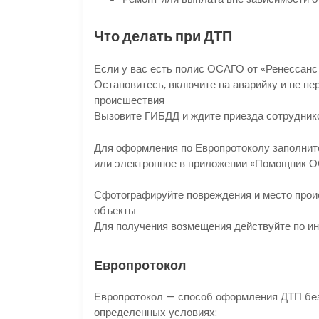
Что делать при ДТП
Если у вас есть полис ОСАГО от «Ренессанс
Остановитесь, включите на аварийку и не п
происшествия
Вызовите ГИБДД и ждите приезда сотрудник
Для оформления по Европротоколу заполнит
или электронное в приложении «Помощник ОС
Сфотографируйте повреждения и место прои
объекты
Для получения возмещения действуйте по ин
Европротокол
Европротокол — способ оформления ДТП без
определенных условиях: