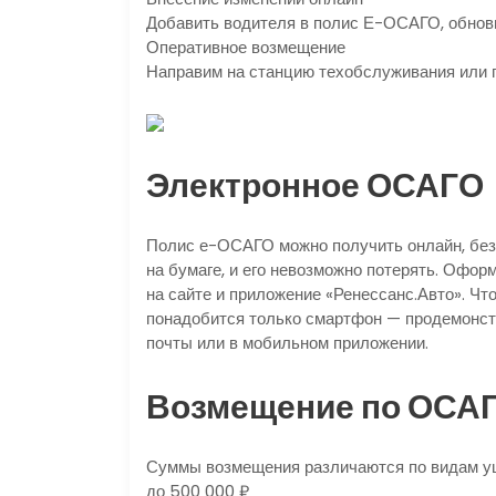
Добавить водителя в полис Е-ОСАГО, обнови
Оперативное возмещение
Направим на станцию техобслуживания или
Электронное ОСАГО
Полис е-ОСАГО можно получить онлайн, без 
на бумаге, и его невозможно потерять. Офо
на сайте и приложение «Ренессанс.Авто». Чт
понадобится только смартфон — продемонстр
почты или в мобильном приложении.
Возмещение по ОСА
Суммы возмещения различаются по видам у
до 500 000 ₽