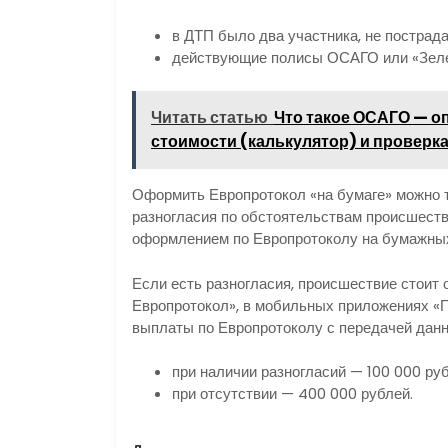
в ДТП было два участника, не пострад
действующие полисы ОСАГО или «Зелен
Читать статью
Что такое ОСАГО — оп
стоимости (калькулятор) и проверк
Оформить Европротокол «на бумаге» можно т
разногласия по обстоятельствам происшест
оформлением по Европротоколу на бумажных
Если есть разногласия, происшествие стоит
Европротокол», в мобильных приложениях «
выплаты по Европротоколу с передачей дан
при наличии разногласий — 100 000 руб
при отсутствии — 400 000 рублей.