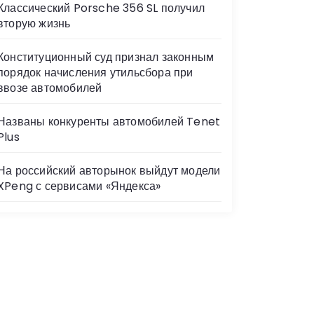
Классический Porsche 356 SL получил
вторую жизнь
Конституционный суд признал законным
порядок начисления утильсбора при
ввозе автомобилей
Названы конкуренты автомобилей Tenet
Plus
На российский авторынок выйдут модели
XPeng с сервисами «Яндекса»