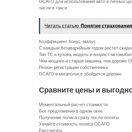
ОСАГО для использования авто в личных цел
числе в такси
Читать статью
Понятие страхования: 
Коэффициент бонус-малус
С каждым безаварийным годом растет скидка
Тип ТС и кузова, модель и возраст автомоби
Чем мощнее и старше машина, тем дороже 
Регион регистрации собственника
ОСАГО в мегаполисе обойдется дороже
Сравните цены и выгодно
Моментальный расчет стоимости
Все предложения в одном окне
Получение полиса сразу после оплаты
Узнайте стоимость полиса ОСАГО
Рассчитать