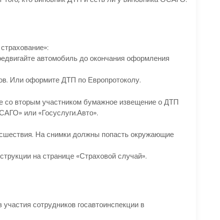
 страхование»:
ередвигайте автомобиль до окончания оформления
ов. Или оформите ДТП по Европротоколу.
е со вторым участником бумажное извещение о ДТП
АГО» или «Госуслуги.Авто».
сшествия. На снимки должны попасть окружающие
струкции на странице «Страховой случай».
 участия сотрудников госавтоинспекции в