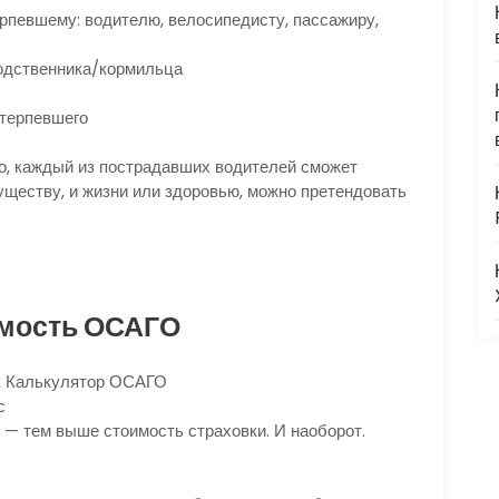
рпевшему: водителю, велосипедисту, пассажиру,
родственника/кормильца
отерпевшего
о, каждый из пострадавших водителей сможет
уществу, и жизни или здоровью, можно претендовать
имость ОСАГО
ок Калькулятор ОСАГО
с
 — тем выше стоимость страховки. И наоборот.