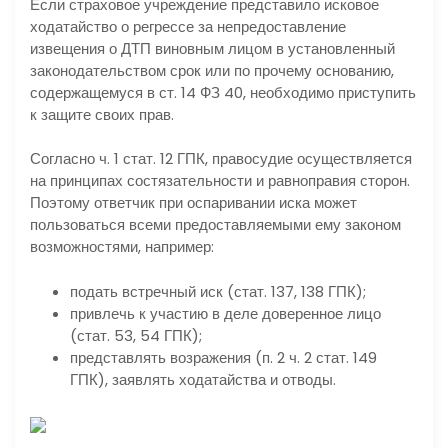
Если страховое учреждение представило исковое
ходатайство о регрессе за непредоставление
извещения о ДТП виновным лицом в установленный
законодательством срок или по прочему основанию,
содержащемуся в ст. 14 ФЗ 40, необходимо приступить
к защите своих прав.
Согласно ч. 1 стат. 12 ГПК, правосудие осуществляется
на принципах состязательности и равноправия сторон.
Поэтому ответчик при оспаривании иска может
пользоваться всеми предоставляемыми ему законом
возможностями, например:
подать встречный иск (стат. 137, 138 ГПК);
привлечь к участию в деле доверенное лицо
(стат. 53, 54 ГПК);
представлять возражения (п. 2 ч. 2 стат. 149
ГПК), заявлять ходатайства и отводы.