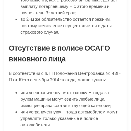
выплату потерпевшему – с этого времени и
начнет течь 3-летний срок;
во 2-м же обязательство остается прежним,
поэтому исчисление осуществляется с даты
страхового случая.
Отсутствие в полисе ОСАГО
виновного лица
В соответствии с п. 1.1 Положения Центробанка № 431-
П от 19-го сентября 2014-го года, можно купить:
или «неограниченную» страховку – тогда за
рулем машины могут ездить любые лица,
имеющие права соответствующей категории;
или «ограниченную» – тогда автомобилем могут
управлять только указанные в полисе
автолюбители.