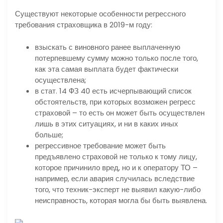
Существуют некоторые особенности регрессного
требования страховщика в 2019-м году:
взыскать с виновного ранее выплаченную
потерпевшему сумму можно только после того,
как эта самая выплата будет фактически
осуществлена;
в стат. 14 ФЗ 40 есть исчерпывающий список
обстоятельств, при которых возможен регресс
страховой – то есть он может быть осуществлен
лишь в этих ситуациях, и ни в каких иных
больше;
регрессивное требование может быть
предъявлено страховой не только к тому лицу,
которое причинило вред, но и к оператору ТО –
например, если авария случилась вследствие
того, что техник-эксперт не выявил какую-либо
неисправность, которая могла бы быть выявлена.