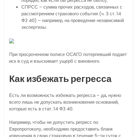
порядке, как если бы регресса не было);
СПРСС – сумма прочих расходов, связанных с
рассмотрением страхового события (ч. 3 ст. 14
ФЗ 40) – например, на проведение независимой
экспертизы.
При просроченном полисе ОСАГО потерпевший подает
иск в суд и взыскивает ущерб с виновного.
Как избежать регресса
Есть ли возможность избежать регресса – да, нужно
всего лишь не допускать возникновения оснований,
которые есть в стат. 14 ФЗ 40.
Например, чтобы не допустить регресс по
Европротоколу, необходимо предоставить бланк
извещения в свою страховую в течение 5-ти суток с