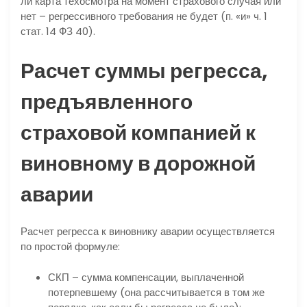
ли карта техосмотра на момент страхового случая или
нет – регрессивного требования не будет (п. «и» ч. 1
стат. 14 ФЗ 40).
Расчет суммы регресса,
предъявленного
страховой компанией к
виновному в дорожной
аварии
Расчет регресса к виновнику аварии осуществляется
по простой формуле:
СКП – сумма компенсации, выплаченной
потерпевшему (она рассчитывается в том же