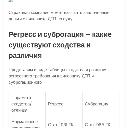
Страховая компания может взыскать заплаченные
деньги с виновника ДТП по суду.
Регресс и суброгация – какие
существуют сходства и
различия
Представим в виде таблицы сходства и различия
регрессного требования к виновнику ДТП и
суброгационного:
Параметр
сходства/
Регресс
Суброгация
отличия
Нормативное
Стат. 1081 ГК
Стат. 965 ГК
регулирование