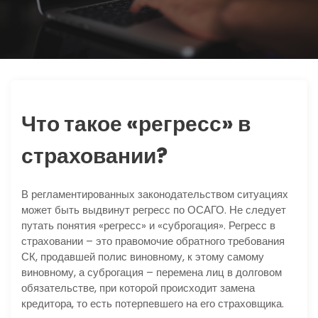
ю
Что такое «регресс» в
страховании?
В регламентированных законодательством ситуациях
может быть выдвинут регресс по ОСАГО. Не следует
путать понятия «регресс» и «суброгация». Регресс в
страховании – это правомочие обратного требования
СК, продавшей полис виновному, к этому самому
виновному, а суброгация – перемена лиц в долговом
обязательстве, при которой происходит замена
кредитора, то есть потерпевшего на его страховщика.