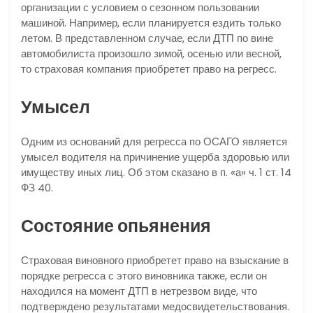
организации с условием о сезонном пользовании
машиной. Например, если планируется ездить только
летом. В представленном случае, если ДТП по вине
автомобилиста произошло зимой, осенью или весной,
то страховая компания приобретет право на регресс.
Умысел
Одним из оснований для регресса по ОСАГО является
умысел водителя на причинение ущерба здоровью или
имуществу иных лиц. Об этом сказано в п. «а» ч. 1 ст. 14
ФЗ 40.
Состояние опьянения
Страховая виновного приобретет право на взыскание в
порядке регресса с этого виновника также, если он
находился на момент ДТП в нетрезвом виде, что
подтверждено результатами медосвидетельствования.