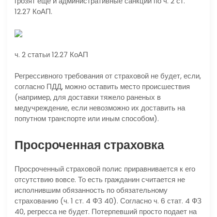
грозят еще и административные санкции по ч. 2 ст.
12.27 КоАП.
ч. 2 статьи 12.27 КоАП
Регрессивного требования от страховой не будет, если,
согласно ПДД, можно оставить место происшествия
(например, для доставки тяжело раненых в
медучреждение, если невозможно их доставить на
попутном транспорте или иным способом).
Просроченная страховка
Просроченный страховой полис приравнивается к его
отсутствию вовсе. То есть гражданин считается не
исполнившим обязанность по обязательному
страхованию (ч. 1 ст. 4 ФЗ 40). Согласно ч. 6 стат. 4 ФЗ
40, регресса не будет. Потерпевший просто подает на