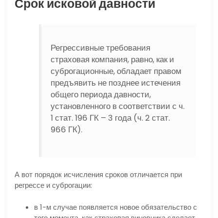
Срок исковой давности
Регрессивные требования
страховая компания, равно, как и
суброгационные, обладает правом
предъявить не позднее истечения
общего периода давности,
установленного в соответствии с ч.
1 стат. 196 ГК – 3 года (ч. 2 стат.
966 ГК).
А вот порядок исчисления сроков отличается при
регрессе и суброгации:
в 1-м случае появляется новое обязательство с
того момента, как страховая виновника сделает