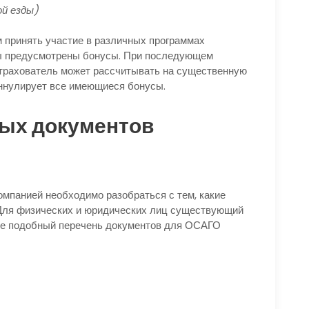
й езды)
 принять участие в различных программах
ды предусмотрены бонусы. При последующем
страхователь может рассчитывать на существенную
аннулирует все имеющиеся бонусы.
ых документов
омпанией необходимо разобраться с тем, какие
ля физических и юридических лиц существующий
лее подобный перечень документов для ОСАГО