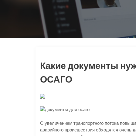
Какие документы ну
ОСАГО
С увеличением транспортного потока повыша
аварийного происшествия обходятся очень д