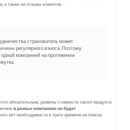
, а также на отзывы клиентов.
рудничества страхователь может
ичины регулярного взноса. Поэтому
 одной компанией на протяжении
жутка.
тся обязательным, уровень стоимости такого продукта
ричине
в разных компаниях он будет
 чего нет необходимости в трате времени на поиски