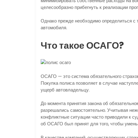
минимизировать собственные расходы на вос
целесообразно прибегнуть к реализации про
Однако прежде необходимо определиться с т
автомобиля.
Что такое ОСАГО?
ОСАГО — это система обязательного страхов
Покупка полиса позволяет в случае наступл
ущерб автовладельцу.
До момента принятия закона об обязательно
разрешались самостоятельно. Учитывая неже
конфликтные ситуации часто приводили к су
об ОСАГО был принят для того, чтобы умень
В качестве компаний, осуществляющих стра