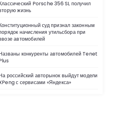
Классический Porsche 356 SL получил
вторую жизнь
Конституционный суд признал законным
порядок начисления утильсбора при
ввозе автомобилей
Названы конкуренты автомобилей Tenet
Plus
На российский авторынок выйдут модели
XPeng с сервисами «Яндекса»