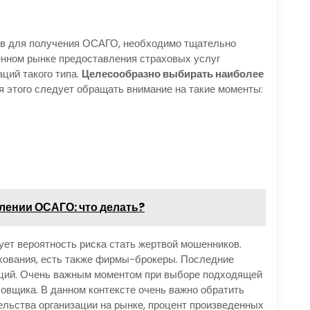
ов для получения ОСАГО, необходимо тщательно
нном рынке предоставления страховых услуг
ций такого типа.
Целесообразно выбирать наиболее
ля этого следует обращать внимание на такие моменты:
.
ении ОСАГО: что делать?
ет вероятность риска стать жертвой мошенников.
хования, есть также фирмы-брокеры. Последние
заций. Очень важным моментом при выборе подходящей
овщика. В данном контексте очень важно обратить
льства организации на рынке, процент произведенных