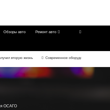
Обзоры авто
Ремонт авто
вторую жизнь
Современное оборудование для контроля каче
ия ОСАГО