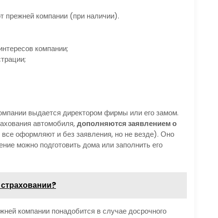
т прежней компании (при наличии).
интересов компании;
страции;
омпании выдается директором фирмы или его замом.
ахования автомобиля,
дополняются заявлением о
 все оформляют и без заявления, но не везде). Оно
ение можно подготовить дома или заполнить его
в страховании?
ежней компании понадобится в случае досрочного