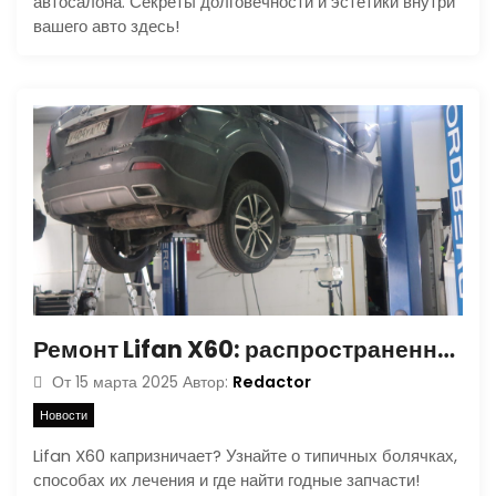
автосалона. Секреты долговечности и эстетики внутри
вашего авто здесь!
Ремонт Lifan X60: распространенные проблемы и способы их устранения
Redactor
От
15 марта 2025
Автор:
Новости
Lifan X60 капризничает? Узнайте о типичных болячках,
способах их лечения и где найти годные запчасти!