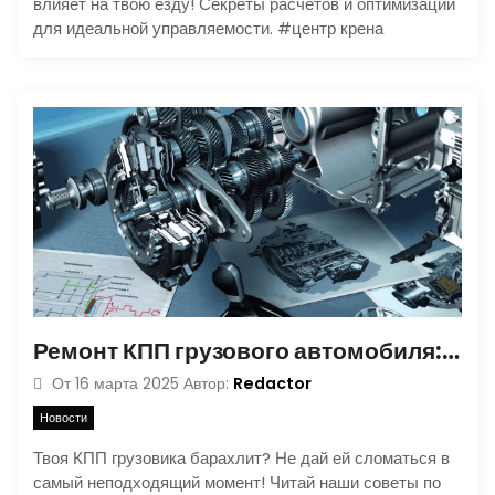
влияет на твою езду! Секреты расчетов и оптимизации
для идеальной управляемости. #центр крена
Ремонт КПП грузового автомобиля: устройство, признаки неисправностей, диагностика и профилактика
Redactor
От
16 марта 2025
Автор:
Новости
Твоя КПП грузовика барахлит? Не дай ей сломаться в
самый неподходящий момент! Читай наши советы по