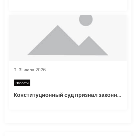
31 июля 2026
Новости
Конституционный суд признал законным порядок начисления утильсбора при ввозе автомобилей