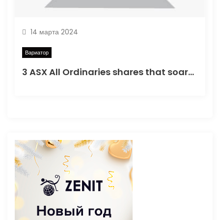
14 марта 2024
Вариатор
3 ASX All Ordinaries shares that soared more than 9% today