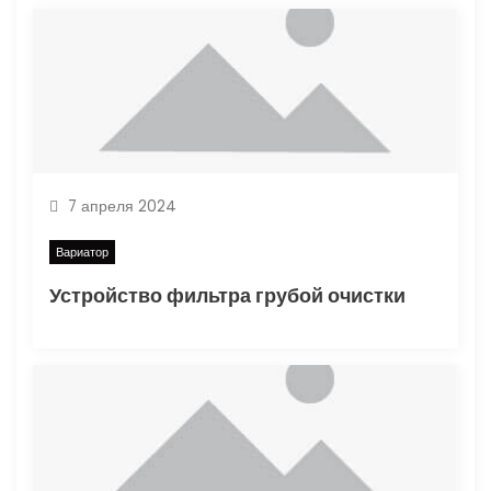
я
м
7 апреля 2024
Вариатор
Устройство фильтра грубой очистки