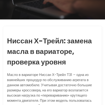
ю
Ниссан Х-Трейл: замена
масла в вариаторе,
проверка уровня
Масло в вариаторе Ниссан Х-Трейл Т31 – одна из
важнейших процедур по обслуживанию агрегата в
данном автомобиле. Учитывая достаточно большие
размеры кроссовера, на его вариатор возлагается
высокая нагрузка по «перевариванию» крутящего
момента двигателя. При этом модель пользовалась