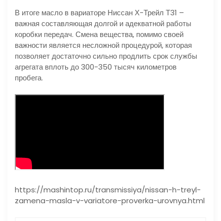
В итоге масло в вариаторе Ниссан Х-Трейл Т31 –
важная составляющая долгой и адекватной работы
коробки передач. Смена вещества, помимо своей
важности является несложной процедурой, которая
позволяет достаточно сильно продлить срок службы
агрегата вплоть до 300-350 тысяч километров
пробега.
https://mashintop.ru/transmissiya/nissan-h-treyl-
zamena-masla-v-variatore-proverka-urovnya.html