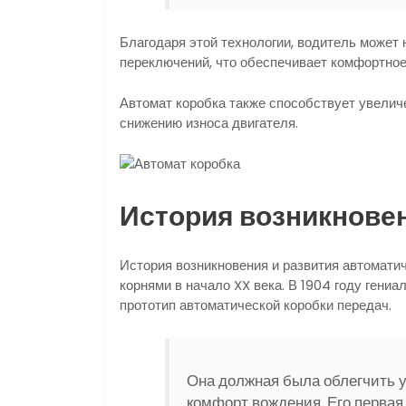
Благодаря этой технологии, водитель может
переключений, что обеспечивает комфортное
Автомат коробка также способствует увели
снижению износа двигателя.
История возникнове
История возникновения и развития автомати
корнями в начало XX века. В 1904 году ген
прототип автоматической коробки передач.
Она должная была облегчить 
комфорт вождения. Его перва