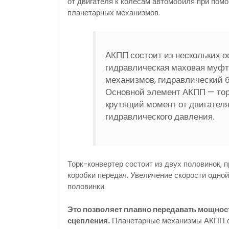
от двигателя к колесам автомобиля при пом
планетарных механизмов.
АКПП состоит из нескольких о
гидравлическая маховая муфта
механизмов, гидравлический б
Основной элемент АКПП — тор
крутящий момент от двигателя
гидравлического давления.
Торк-конвертер состоит из двух половинок, 
коробки передач. Увеличение скорости одно
половинки.
Это позволяет плавно передавать мощнос
сцепления.
Планетарные механизмы АКПП со