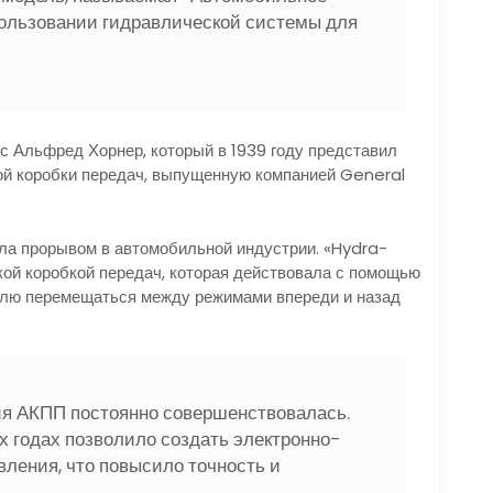
пользовании гидравлической системы для
с Альфред Хорнер, который в 1939 году представил
й коробки передач, выпущенную компанией General
ла прорывом в автомобильной индустрии. «Hydra-
ой коробкой передач, которая действовала с помощью
елю перемещаться между режимами впереди и назад
ия АКПП постоянно совершенствовалась.
х годах позволило создать электронно-
ления, что повысило точность и