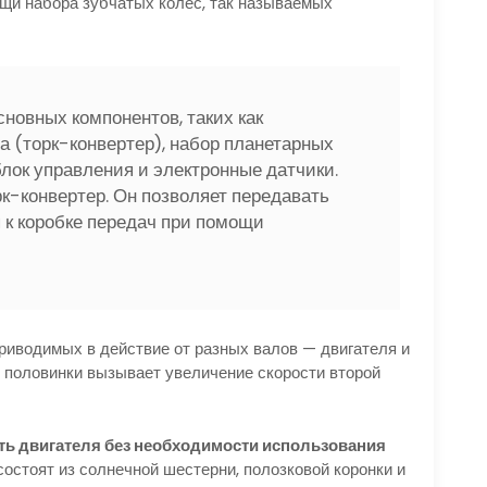
ощи набора зубчатых колес, так называемых
сновных компонентов, таких как
 (торк-конвертер), набор планетарных
лок управления и электронные датчики.
к-конвертер. Он позволяет передавать
 к коробке передач при помощи
приводимых в действие от разных валов — двигателя и
й половинки вызывает увеличение скорости второй
ть двигателя без необходимости использования
стоят из солнечной шестерни, полозковой коронки и