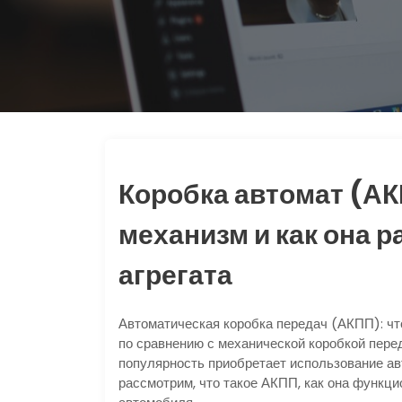
Коробка автомат (АК
механизм и как она р
агрегата
Автоматическая коробка передач (АКПП): что
по сравнению с механической коробкой пер
популярность приобретает использование ав
рассмотрим, что такое АКПП, как она функц