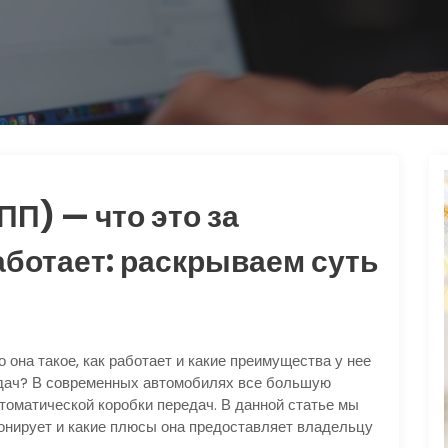
ПП) — что это за
аботает: раскрываем суть
 она такое, как работает и какие преимущества у нее
едач? В современных автомобилях все большую
томатической коробки передач. В данной статье мы
ионирует и какие плюсы она предоставляет владельцу