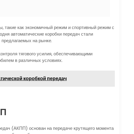
, такие как экономичный режим и спортивный режим с
одня автоматические коробки передач стали
 предлагаемых на рынке.
онтроля тягового усилия, обеспечивающими
обилем в различных условиях.
атической коробкой передач
ПП
редач (АКПП) основан на передаче крутящего момента