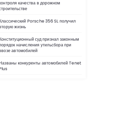
контроля качества в дорожном
строительстве
Классический Porsche 356 SL получил
вторую жизнь
Конституционный суд признал законным
порядок начисления утильсбора при
ввозе автомобилей
Названы конкуренты автомобилей Tenet
Plus