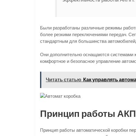
Были разработаны различные режимы работы
более резкими переключениями передач. Сег
стандартным для большинства автомобилей,
Они дополнительно оснащаются системами к
комфортное и безопасное управление автом
Читать статью
Как управлять автом
Принцип работы АК
Принцип работы автоматической коробки пе