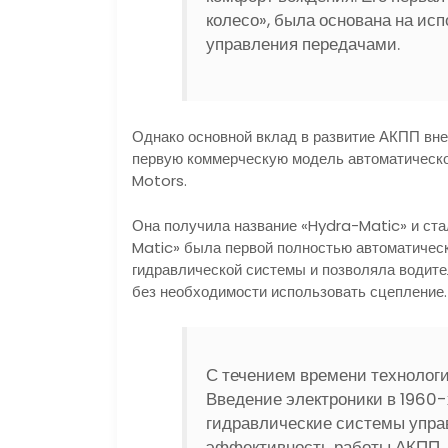
колесо», была основана на ис
управления передачами.
Однако основной вклад в развитие АКПП вне
первую коммерческую модель автоматическо
Motors.
Она получила название «Hydra-Matic» и ста
Matic» была первой полностью автоматическ
гидравлической системы и позволяла водит
без необходимости использовать сцепление.
С течением времени технолог
Введение электроники в 1960-
гидравлические системы управ
эффективность работы АКПП.