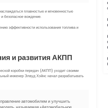
 наслаждаться плавностью и мгновенностью
 и безопасное вождение.
чению эффективности использования топлива и
ния и развития АКПП
ческой коробки передач (АКПП) уходит своими
иальный инженер Элвуд Хэйнс начал разрабатывать
управление автомобилем и улучшить
я модель, называемая «Автомобильное