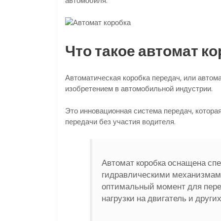
автомобиля.
Что такое автомат к
Автоматическая коробка передач, или автом
изобретением в автомобильной индустрии.
Это инновационная система передач, котора
передачи без участия водителя.
Автомат коробка оснащена сп
гидравлическими механизмами
оптимальный момент для перек
нагрузки на двигатель и други