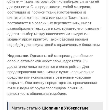
обивки — ткань, которая обычно выбирается из-за её
доступности. Она представляет собой материал,
состоящий из прочной ткани, изготовленной из
синтетического волокна или смеси. Также ткань
поставляется в различных переплетениях, имеет
разнообразные текстуры и конструкции, что позволяет
сделать выбор между классическим твидом или
модным ярким принтом. Такой базовый вариант
подойдёт для покупателей с ограниченным бюджетом.
Недостатки
. Однако такой материал для обшивки
салона автомобиля имеет свои недостатки. Он
достаточно легко пачкается и легко рвётся. Для
предотвращения пятен можно купить специальные
средства или использовать резиновые ковровые
покрытия. Они помогут предотвратить просачивания
грязи и воды от обуви пассажиров, влияя на
целостность обшивки автомобиля.
Читать статью
Шоппинг в Узбекистане: