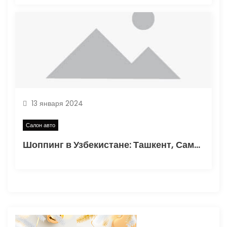
13 января 2024
Салон авто
Шоппинг в Узбекистане: Ташкент, Самарканд, Бухара