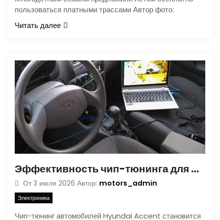
пользоваться платными трассами Автор фото:
Читать далее
Эффективность чип-тюнинга для Hyundai Accent: Реальные примеры и результаты
motors_admin
От
3 июля 2026
Автор:
Электроника
Чип-тюнинг автомобилей Hyundai Accent становится