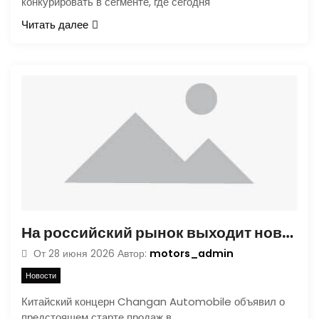
конкурировать в сегменте, где сегодня
Читать далее
На российский рынок выходит новый гибридный кроссовер Deepal S07
motors_admin
От
28 июня 2026
Автор:
Новости
Китайский концерн Changan Automobile объявил о
предстоящем старте продаж в