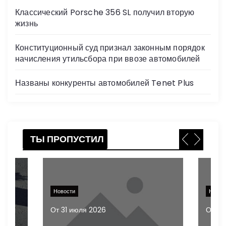
Классический Porsche 356 SL получил вторую
жизнь
Конституционный суд признал законным порядок
начисления утильсбора при ввозе автомобилей
Названы конкуренты автомобилей Tenet Plus
ТЫ ПРОПУСТИЛ
Новости
Новос
От
31 июля 2026
От
31