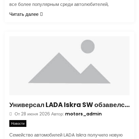
все более популярным среди автолюбителей,
Читать далее
Универсал LADA Iskra SW обзавелся новой комплектацией
motors_admin
От
28 июня 2026
Автор:
Новости
Семейство автомобилей LADA Iskra получило новую