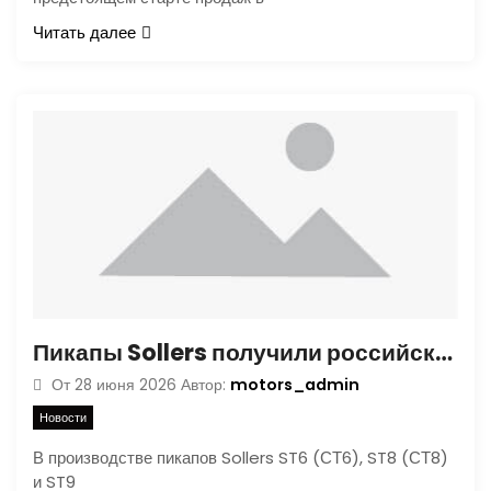
Читать далее
Пикапы Sollers получили российский оцинкованный металл
motors_admin
От
28 июня 2026
Автор:
Новости
В производстве пикапов Sollers ST6 (СТ6), ST8 (СТ8)
и ST9