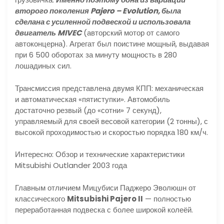
второго поколения
Pajero
–
Evolution
, была
сделана с усиленной подвеской и использовала
двигатель
MIVEC
(авторский мотор от самого
автоконцерна). Агрегат был поистине мощный, выдавая
при 6 500 оборотах за минуту мощность в 280
лошадиных сил.
Трансмиссия представлена двумя КПП: механическая
и автоматическая «пятиступки». Автомобиль
достаточно резвый (до «сотни» 7 секунд),
управляемый для своей весовой категории (2 тонны), с
высокой проходимостью и скоростью порядка 180 км/ч.
Интересно: Обзор и технические характеристики
Mitsubishi Outlander 2003 года
Главным отличием Мицубиси Паджеро Эволюшн от
классического
Mitsubishi Pajero II
— полностью
переработанная подвеска с более широкой колеёй.