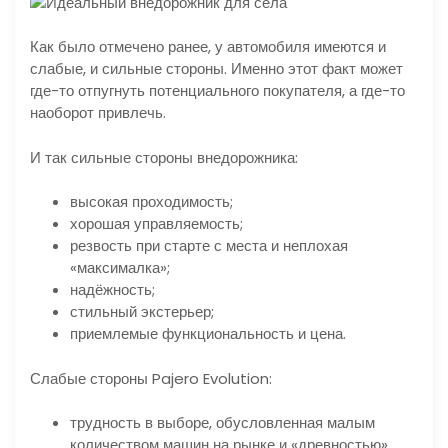
Как было отмечено ранее, у автомобиля имеются и
слабые, и сильные стороны. Именно этот факт может
где-то отпугнуть потенциального покупателя, а где-то
наоборот привлечь.
И так сильные стороны внедорожника:
высокая проходимость;
хорошая управляемость;
резвость при старте с места и неплохая
«максималка»;
надёжность;
стильный экстерьер;
приемлемые функциональность и цена.
Слабые стороны Pajero Evolution:
трудность в выборе, обусловленная малым
количеством машин на рынке и «древностью»