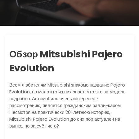
ю
Обзор Mitsubishi Pajero
Evolution
Всем любителям Mitsubishi знакомо название Pajero
Evolution, но мало кто из них знает, что это за модель
подробно. Автомобиль очень интересен к
рассмотрению, является гражданским ралли-каром.
Несмотря на практически 20-летнюю историю,
Mitsubishi Pajero Evolution до сих пор актуален на
рынке, но за счёт чего?