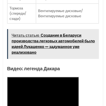
Тормоза
Вентилируемые дисковые/
(спереди/
Вентилируемые дисковые
сзади)
Читать статью
Создание в Беларуси
производства легковых автомобилей было
идеей Лукашенко — задуманное уже
реализовано
Видео: легенда Дакара