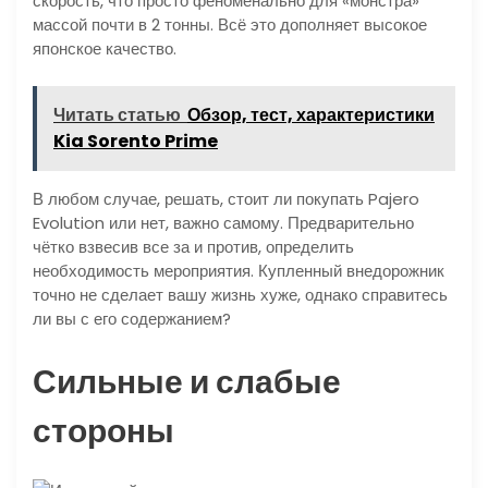
скорость, что просто феноменально для «монстра»
массой почти в 2 тонны. Всё это дополняет высокое
японское качество.
Читать статью
Обзор, тест, характеристики
Kia Sorento Prime
В любом случае, решать, стоит ли покупать Pajero
Evolution или нет, важно самому. Предварительно
чётко взвесив все за и против, определить
необходимость мероприятия. Купленный внедорожник
точно не сделает вашу жизнь хуже, однако справитесь
ли вы с его содержанием?
Сильные и слабые
стороны