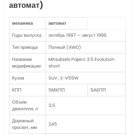
автомат)
механика
автомат
Годы выпуска
октябрь 1997 — август 1999
Тип привода
Полный (4WD)
Название
Mitsubishi Pajero 3.5 Evolution
модификации
short
Кузов
SUV , E-V55W
КПП
5МКПП
5АКПП
Объем
3,5
двигателя, л
Дорожный
245
просвет, мм