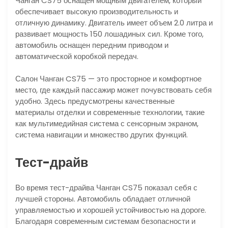
Чанган CS75 оснащен мощным двигателем, который
обеспечивает высокую производительность и
отличную динамику. Двигатель имеет объем 2.0 литра и
развивает мощность 150 лошадиных сил. Кроме того,
автомобиль оснащен передним приводом и
автоматической коробкой передач.
Салон Чанган CS75 — это просторное и комфортное
место, где каждый пассажир может почувствовать себя
удобно. Здесь предусмотрены качественные
материалы отделки и современные технологии, такие
как мультимедийная система с сенсорным экраном,
система навигации и множество других функций.
Тест-драйв
Во время тест-драйва Чанган CS75 показал себя с
лучшей стороны. Автомобиль обладает отличной
управляемостью и хорошей устойчивостью на дороге.
Благодаря современным системам безопасности и