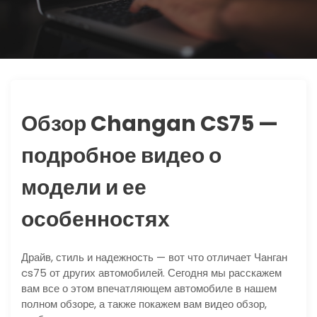
ю
Обзор Changan CS75 —
подробное видео о
модели и ее
особенностях
Драйв, стиль и надежность — вот что отличает Чанган
cs75 от других автомобилей. Сегодня мы расскажем
вам все о этом впечатляющем автомобиле в нашем
полном обзоре, а также покажем вам видео обзор,