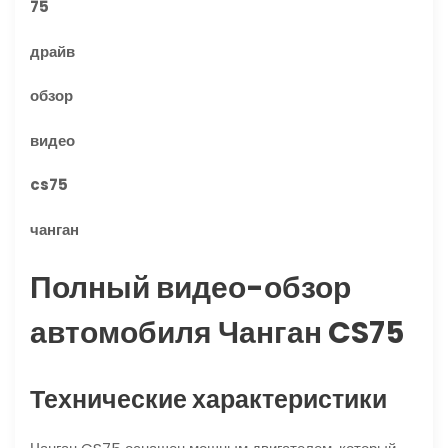
75
драйв
обзор
видео
cs75
чанган
Полный видео-обзор
автомобиля Чанган CS75
Технические характеристики