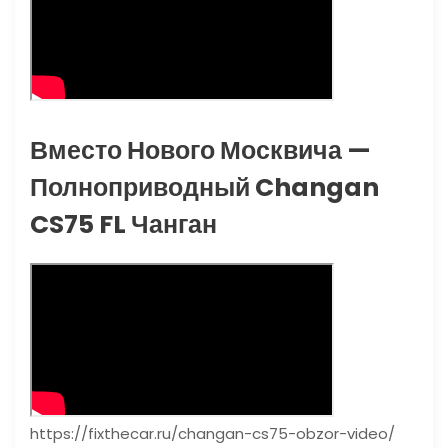
Вместо Нового Москвича —
Полноприводный Changan
CS75 FL Чанган
https://fixthecar.ru/changan-cs75-obzor-video/