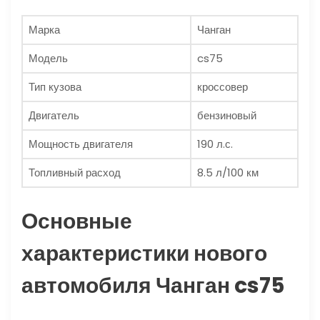
Марка
Чанган
Модель
cs75
Тип кузова
кроссовер
Двигатель
бензиновый
Мощность двигателя
190 л.с.
Топливный расход
8.5 л/100 км
Основные
характеристики нового
автомобиля Чанган cs75