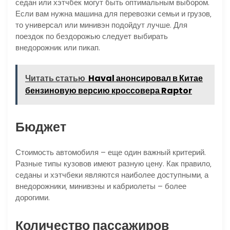
седан или хэтчбек могут быть оптимальным выбором.
Если вам нужна машина для перевозки семьи и грузов‚
то универсал или минивэн подойдут лучше. Для
поездок по бездорожью следует выбирать
внедорожник или пикап.
Читать статью
Haval анонсировал в Китае
бензиновую версию кроссовера Raptor
Бюджет
Стоимость автомобиля – еще один важный критерий.
Разные типы кузовов имеют разную цену. Как правило‚
седаны и хэтчбеки являются наиболее доступными‚ а
внедорожники‚ минивэны и кабриолеты – более
дорогими.
Количество пассажиров