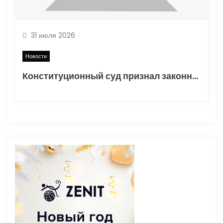
31 июля 2026
Новости
Конституционный суд признал законным порядок начисления утильсбора при ввозе автомобилей