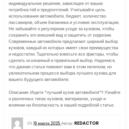
индивидуальное решение‚ зависящее от ваших
потребностей и предпочтений. Учитывайте цель
использования автомобиля‚ бюджет‚ количество
пассажиров‚ объем багажника и условия эксплуатации.
Не забывайте о регулярном уходе за кузовом‚ чтобы
сохранить его внешний вид и защитить от коррозии.
Современные автомобили предлагают широкий выбор
кузовов‚ каждый из которых имеет свои преимущества
и недостатки. Тщательно взвесьте все факторы‚ чтобы
сделать осознанный и правильный выбор. Надеемся‚
что данная статья поможет вам в этом нелегком‚ но
увлекательном процессе выбора лучшего кузова для
вашего будущего автомобиля.
Описание: Ищете *лучший кузов автомобиля*? Узнайте
о различных типах кузовов‚ материалах‚ уходе и
влиянии на безопасность в нашей подробной статье.
REDACTOR
От
19 марта 2025
Автор: