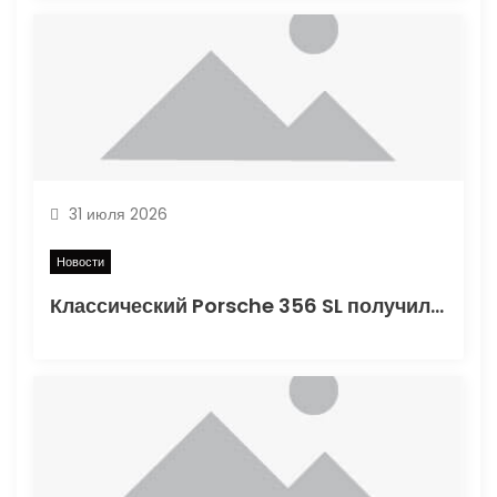
м
31 июля 2026
Новости
Классический Porsche 356 SL получил вторую жизнь