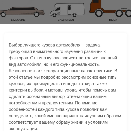
ю
Выбор лучшего кузова автомобиля – задача‚
требующая внимательного изучения различных
факторов. От типа кузова зависит не только внешний
вид автомобиля‚ но и его функциональность‚
безопасность и эксплуатационные характеристики. В
этой статье мы подробно рассмотрим основные типы
кузовов‚ их преимущества и недостатки‚ а также
критерии выбора и методы ухода‚ чтобы помочь вам
сделать осознанный выбор‚ отвечающий вашим
потребностям и предпочтениям. Понимание
особенностей каждого типа кузова позволит вам
определить‚ какой именно вариант наилучшим образом
соответствует вашему образу жизни и условиям
эксплуатации.