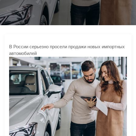
ю
В России серьезно просели продажи новых импортных
автомобилей