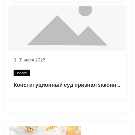
31 июля 2026
Новости
Конституционный суд признал законным порядок начисления утильсбора при ввозе автомобилей