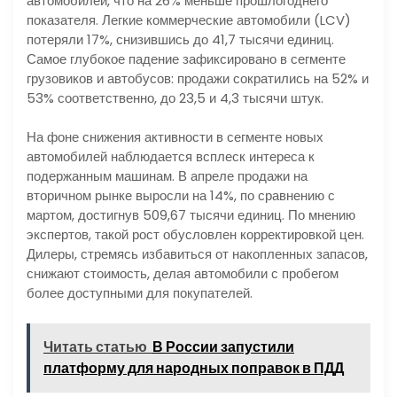
автомобилей, что на 26% меньше прошлогоднего
показателя. Легкие коммерческие автомобили (LCV)
потеряли 17%, снизившись до 41,7 тысячи единиц.
Самое глубокое падение зафиксировано в сегменте
грузовиков и автобусов: продажи сократились на 52% и
53% соответственно, до 23,5 и 4,3 тысячи штук.
На фоне снижения активности в сегменте новых
автомобилей наблюдается всплеск интереса к
подержанным машинам. В апреле продажи на
вторичном рынке выросли на 14%, по сравнению с
мартом, достигнув 509,67 тысячи единиц. По мнению
экспертов, такой рост обусловлен корректировкой цен.
Дилеры, стремясь избавиться от накопленных запасов,
снижают стоимость, делая автомобили с пробегом
более доступными для покупателей.
Читать статью
В России запустили
платформу для народных поправок в ПДД