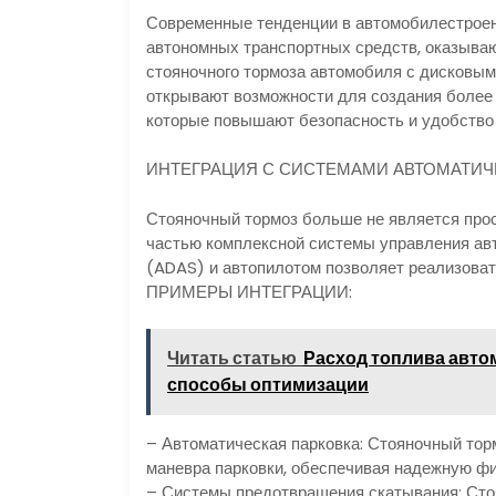
Современные тенденции в автомобилестроени
автономных транспортных средств, оказываю
стояночного тормоза автомобиля с дисковым
открывают возможности для создания более
которые повышают безопасность и удобство
ИНТЕГРАЦИЯ С СИСТЕМАМИ АВТОМАТИЧ
Стояночный тормоз больше не является прос
частью комплексной системы управления ав
(ADAS) и автопилотом позволяет реализоват
ПРИМЕРЫ ИНТЕГРАЦИИ:
Читать статью
Расход топлива авто
способы оптимизации
– Автоматическая парковка: Стояночный тор
маневра парковки, обеспечивая надежную ф
– Системы предотвращения скатывания: Сто