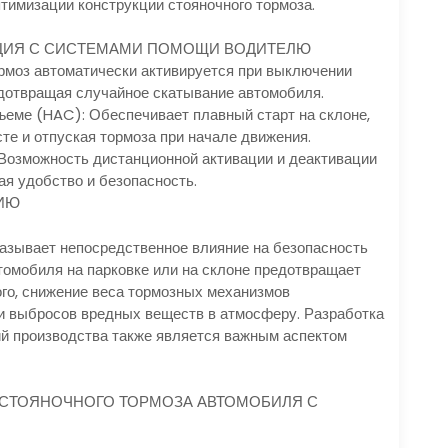
тимизации конструкции стояночного тормоза.
АЦИЯ С СИСТЕМАМИ ПОМОЩИ ВОДИТЕЛЮ
рмоз автоматически активируется при выключении
едотвращая случайное скатывание автомобиля.
ъеме (HAC): Обеспечивает плавный старт на склоне,
те и отпуская тормоза при начале движения.
Возможность дистанционной активации и деактивации
ая удобство и безопасность.
ГИЮ
азывает непосредственное влияние на безопасность
омобиля на парковке или на склоне предотвращает
ого, снижение веса тормозных механизмов
и выбросов вредных веществ в атмосферу. Разработка
ий производства также является важным аспектом
 СТОЯНОЧНОГО ТОРМОЗА АВТОМОБИЛЯ С