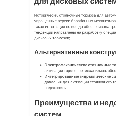
для дисковых систе
Исторически, стояночные тормоза для авто
упрощенные версии барабанных механизмов, 
такая интеграция не всегда обеспечивала т
тенденции направлены на разработку специ
дисковых тормозов;
Альтернативные констру
Электромеханические стояночные то
активации тормозных механизмов, обес
Интегрированные гидравлические с
давления для активации стояночного т
надежность.
Преимущества и нед
систем