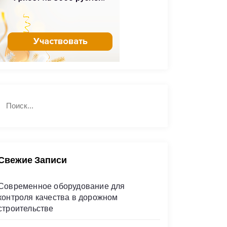
Н
П
а
о
й
и
с
т
к
и
Свежие Записи
Современное оборудование для
контроля качества в дорожном
строительстве