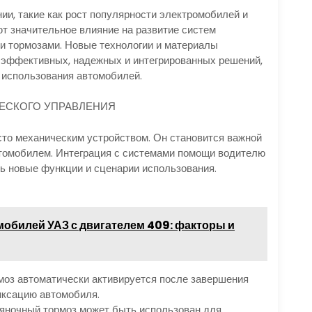
и, такие как рост популярности электромобилей и
т значительное влияние на развитие систем
и тормозами. Новые технологии и материалы
 эффективных, надежных и интегрированных решений,
 использования автомобилей.
ЕСКОГО УПРАВЛЕНИЯ
то механическим устройством. Он становится важной
томобилем. Интеграция с системами помощи водителю
ь новые функции и сценарии использования.
мобилей УАЗ с двигателем 409: факторы и
моз автоматически активируется после завершения
иксацию автомобиля.
яночный тормоз может быть использован для