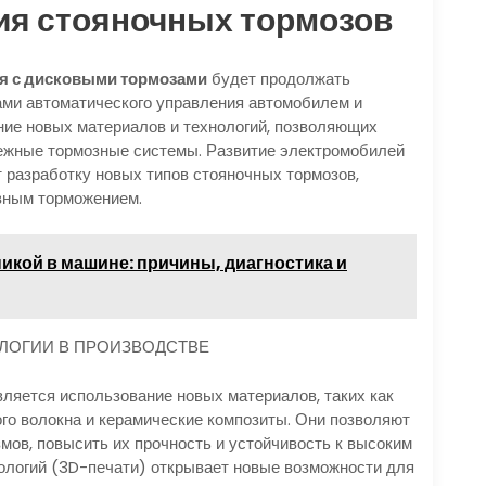
ия стояночных тормозов
я с дисковыми тормозами
будет продолжать
ами автоматического управления автомобилем и
ние новых материалов и технологий, позволяющих
дежные тормозные системы. Развитие электромобилей
 разработку новых типов стояночных тормозов,
вным торможением.
икой в машине: причины, диагностика и
ЛОГИИ В ПРОИЗВОДСТВЕ
ляется использование новых материалов, таких как
го волокна и керамические композиты. Они позволяют
мов, повысить их прочность и устойчивость к высоким
ологий (3D-печати) открывает новые возможности для