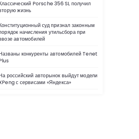
Классический Porsche 356 SL получил
вторую жизнь
Конституционный суд признал законным
порядок начисления утильсбора при
ввозе автомобилей
Названы конкуренты автомобилей Tenet
Plus
На российский авторынок выйдут модели
XPeng с сервисами «Яндекса»