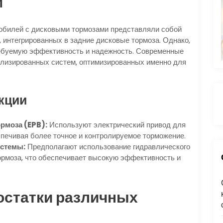
м
мобилей с дисковыми тормозами представляли собой
интегрированных в задние дисковые тормоза. Однако,
ребуемую эффективность и надежность. Современные
ализированных систем, оптимизированных именно для
кции
рмоза (EPB):
Используют электрический привод для
печивая более точное и контролируемое торможение.
истемы:
Предполагают использование гидравлического
:
ормоза, что обеспечивает высокую эффективность и
остатки различных