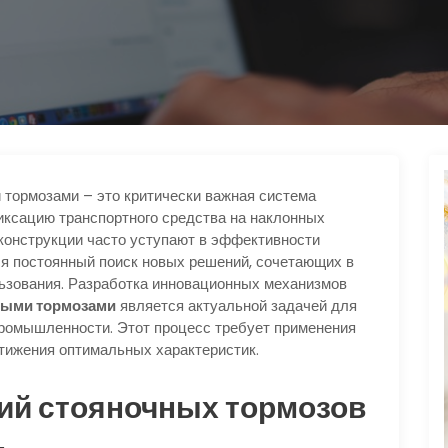
тормозами – это критически важная система
ксацию транспортного средства на наклонных
 конструкции часто уступают в эффективности
я постоянный поиск новых решений, сочетающих в
льзования. Разработка инновационных механизмов
выми тормозами
является актуальной задачей для
промышленности. Этот процесс требует применения
тижения оптимальных характеристик.
ий стояночных тормозов