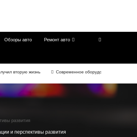
Обзоры авто
Ремонт авто
л вторую жизнь
Современное оборудование для контроля ка
тивы развития
ции и перспективы развития