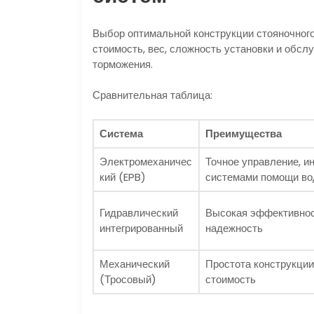
Выбор оптимальной конструкции стояночного
стоимость, вес, сложность установки и обс
торможения.
Сравнительная таблица:
Система
Преимущества
Электромеханичес
Точное управление, и
кий (EPB)
системами помощи в
Гидравлический
Высокая эффективнос
интегрированный
надежность
Механический
Простота конструкции
(Тросовый)
стоимость