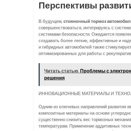
Перспективы развит
В будущем,
стояночный тормоз автомобил
совершенствоваться, интегрируясь с систем
системами безопасности. Ожидается появле
создавать более легкие, эффективные и на
и гибридных автомобилей также стимулирует
оптимизированных для работы с рекуперати
Читать статью
Проблемы с электрон
решения
ИННОВАЦИОННЫЕ МАТЕРИАЛЫ И ТЕХНО
Одним из ключевых направлений развития яв
композитные материалы на основе углеродно
существенно снизить вес тормозных механиз
температурам. Применение аддитивных техн