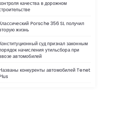
контроля качества в дорожном
строительстве
Классический Porsche 356 SL получил
вторую жизнь
Конституционный суд признал законным
порядок начисления утильсбора при
ввозе автомобилей
Названы конкуренты автомобилей Tenet
Plus