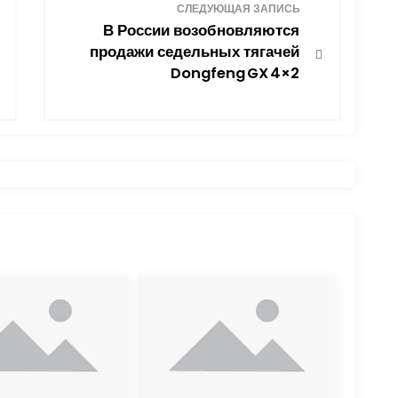
СЛЕДУЮЩАЯ ЗАПИСЬ
В России возобновляются
продажи седельных тягачей
Dongfeng GX 4×2