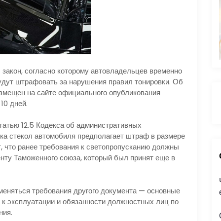
закон, согласно которому автовладельцев временно
удут штрафовать за нарушения правил тонировки. Об
азмещен на сайте официального опубликования
10 дней.
татью 12.5 Кодекса об административных
ка стекол автомобиля предполагает штраф в размере
ит, что ранее требования к светопропусканию должны
:
нту Таможенного союза, который был принят еще в
меняться требования другого документа — основные
 к эксплуатации и обязанности должностных лиц по
ния.