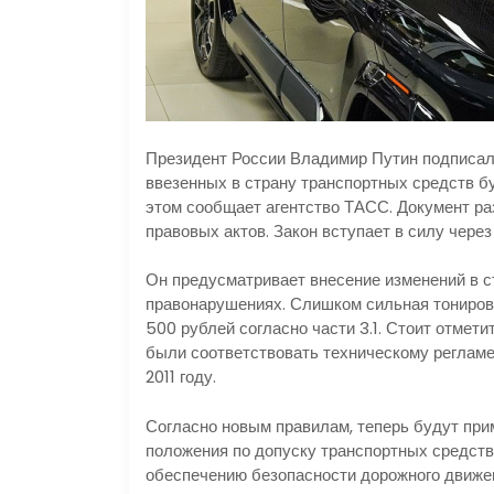
Президент России Владимир Путин подписал 
ввезенных в страну транспортных средств б
этом сообщает агентство ТАСС. Документ р
правовых актов. Закон вступает в силу через 
Он предусматривает внесение изменений в с
правонарушениях. Слишком сильная тониров
500 рублей согласно части 3.1. Стоит отмет
были соответствовать техническому регламе
2011 году.
Согласно новым правилам, теперь будут при
положения по допуску транспортных средств
обеспечению безопасности дорожного движе