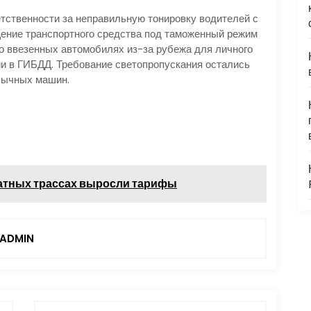
етственности за неправильную тонировку водителей с
ение транспортного средства под таможенный режим
 о ввезенных автомобилях из-за рубежа для личного
ии в ГИБДД. Требование светопропускания остались
бычных машин.
атных трассах выросли тарифы
ADMIN