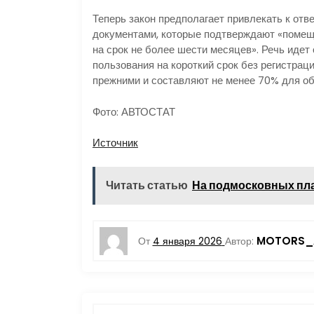
Теперь закон предполагает привлекать к отв
документами, которые подтверждают «помещ
на срок не более шести месяцев». Речь идет
пользования на короткий срок без регистрац
прежними и составляют не менее 70% для о
Фото: АВТОСТАТ
Источник
Читать статью
На подмосковных пл
MOTORS_
От
4 января 2026
Автор: