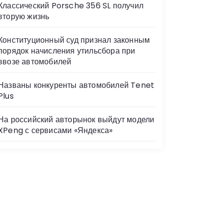
Классический Porsche 356 SL получил
вторую жизнь
Конституционный суд признал законным
порядок начисления утильсбора при
ввозе автомобилей
Названы конкуренты автомобилей Tenet
Plus
На российский авторынок выйдут модели
XPeng с сервисами «Яндекса»