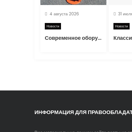
о
4 августа 2026
31 июл
з
Новости
Новости
а
Современное оборудование для контроля качества в дорожном строительстве
п
и
с
я
м
ИНФОРМАЦИЯ ДЛЯ ПРАВООБЛАДА