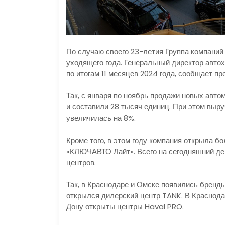
По случаю своего 23-летия Группа компани
уходящего года. Генеральный директор авто
по итогам 11 месяцев 2024 года, сообщает п
Так, с января по ноябрь продажи новых авт
и составили 28 тысяч единиц. При этом выр
увеличилась на 8%.
Кроме того, в этом году компания открыла б
«КЛЮЧАВТО Лайт». Всего на сегодняшний де
центров.
Так, в Краснодаре и Омске появились бренд
открылся дилерский центр TANK. В Краснода
Дону открыты центры Haval PRO.