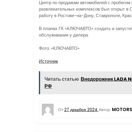
Центр по продажам автомобилей с пробегом н
развлекательных комплексов был открыт в С
работу в Ростове-на-Дону, Ставрополе, Кра
В планах ГК «КЛЮЧАВТО» создать и запустит
обслуживания у дилера.
Фото: «КЛЮЧАВТО»
Источник
Читать статью
Внедорожник LADA N
РФ
MOTORS
От
27 декабря 2024
Автор: