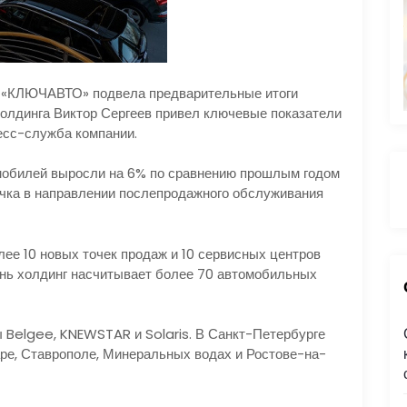
й «КЛЮЧАВТО» подвела предварительные итоги
холдинга Виктор Сергеев привел ключевые показатели
ресс-служба компании.
омобилей выросли на 6% по сравнению прошлым годом
учка в направлении послепродажного обслуживания
олее 10 новых точек продаж и 10 сервисных центров
нь холдинг насчитывает более 70 автомобильных
:
ы Belgee, KNEWSTAR и Solaris. В Санкт-Петербурге
ре, Ставрополе, Минеральных водах и Ростове-на-