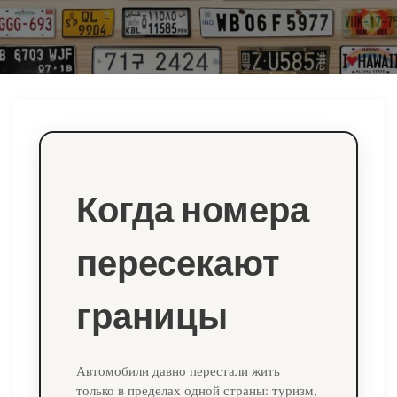
ю
Когда номера
пересекают
границы
Автомобили давно перестали жить
только в пределах одной страны: туризм,