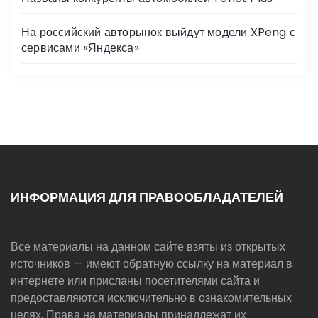
На российский авторынок выйдут модели XPeng с
сервисами «Яндекса»
ИНФОРМАЦИЯ ДЛЯ ПРАВООБЛАДАТЕЛЕЙ
Все материалы на данном сайте взяты из открытых
источников — имеют обратную ссылку на материал в
интернете или присланы посетителями сайта и
предоставляются исключительно в ознакомительных
целях. Права на материалы принадлежат их