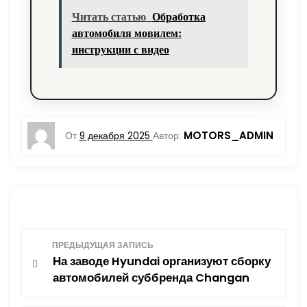
Читать статью
Обработка
автомобиля мовилем:
инструкции с видео
MOTORS_ADMIN
От
9 декабря 2025
Автор:
Н
ПРЕДЫДУЩАЯ ЗАПИСЬ
На заводе Hyundai организуют сборку
а
автомобилей суббренда Changan
в