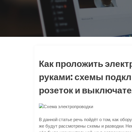
Как проложить элект
руками: схемы подкл
розеток и выключате
В данной статье речь пойдёт о том, как обор
же будут рассмотрены схемы и разводки. Нек