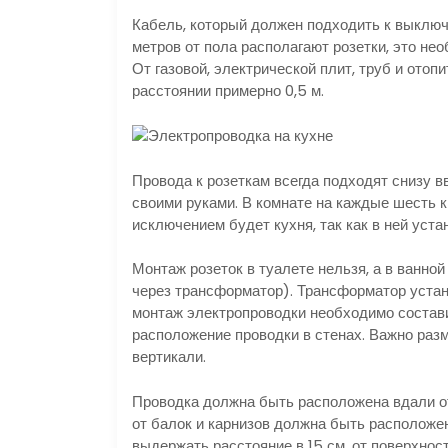
Кабель, который должен подходить к выключа
метров от пола располагают розетки, это не
От газовой, электрической плит, труб и ото
расстоянии примерно 0,5 м.
Провода к розеткам всегда подходят снизу вв
своими руками. В комнате на каждые шесть к
исключением будет кухня, так как в ней уста
Монтаж розеток в туалете нельзя, а в ванно
через трансформатор). Трансформатор устана
монтаж электропроводки необходимо состави
расположение проводки в стенах. Важно разм
вертикали.
Проводка должна быть расположена вдали от
от балок и карнизов должна быть расположен
выдержать расстояние в 15 см, от поверхности