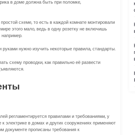
ика в доме должна быть при поломке,
простой схеме, то есть в каждой комнате монтировали
мире этого мало, ведь в одну розетку не включишь
, например.
и руками нужно изучить некоторые правила, стандарты.
лать схему проводки, как правильно её развести
дъявляются.
енты
лей регламентируется правилами и требованиями, у
же к электрике в домах и других сооружениях применяют
ом документе прописаны требования к