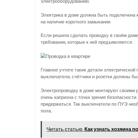
электрооборудованию.
Электрика в доме должна быть подключена к 
на наличие короткого замыкания.
Если решили сделать проводку в своём доме
требования, которые к ней предъявляются.
Главное учтите такие детали электрической 
выключатели, счётчики и розетки должны быт
Электропроводку в доме монтируют своими р
очень капризна с точки зрения безопасности
придержаться. Так выключатели по ПУЭ необх
пола.
Читать статью
Как узнать хозяина 