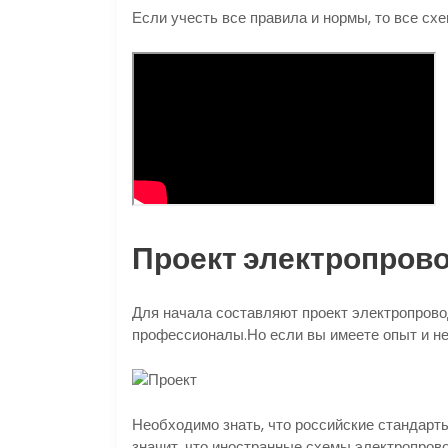
Если учесть все правила и нормы, то все сх
Проект электропров
Для начала составляют проект электропровод
профессионалы.Но если вы имеете опыт и не
Необходимо знать, что российские стандарты
значит, что иностранные схемы электропров