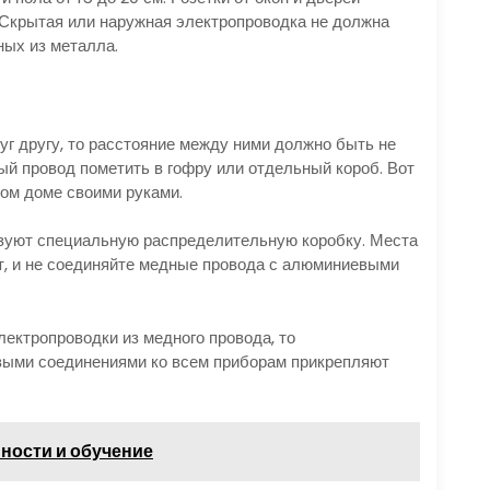
 Скрытая или наружная электропроводка не должна
ных из металла.
уг другу, то расстояние между ними должно быть не
ый провод пометить в гофру или отдельный короб. Вот
ном доме своими руками.
ьзуют специальную распределительную коробку. Места
т, и не соединяйте медные провода с алюминиевыми
ектропроводки из медного провода, то
овыми соединениями ко всем приборам прикрепляют
нности и обучение