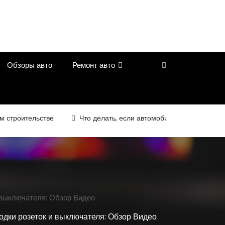
Обзоры авто
Ремонт авто
роительстве
Что делать, если автомобиль перестал ехать на
 выключателя: Обзор Видео
одки розеток и выключателя: Обзор Видео