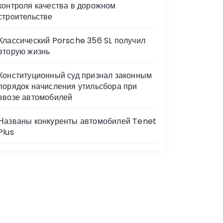
контроля качества в дорожном
строительстве
Классический Porsche 356 SL получил
вторую жизнь
Конституционный суд признал законным
порядок начисления утильсбора при
ввозе автомобилей
Названы конкуренты автомобилей Tenet
Plus