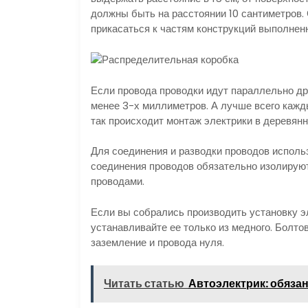
должны быть на расстоянии 10 сантиметров.
прикасаться к частям конструкций выполнен
Если провода проводки идут параллельно др
менее 3-х миллиметров. А лучше всего кажд
так происходит монтаж электрики в деревян
Для соединения и разводки проводов испол
соединения проводов обязательно изолирую
проводами.
Если вы собрались производить установку эл
устанавливайте ее только из медного. Болт
заземление и провода нуля.
Читать статью
Автоэлектрик: обяза