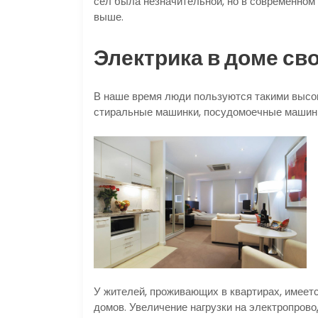
сёл была незначительной, но в современном 
выше.
Электрика в доме св
В наше время люди пользуются такими выс
стиральные машинки, посудомоечные машин
У жителей, проживающих в квартирах, имеетс
домов. Увеличение нагрузки на электропровод