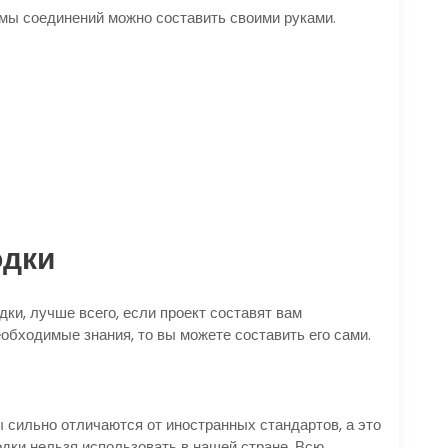
емы соединений можно составить своими руками.
одки
ки, лучше всего, если проект составят вам
обходимые знания, то вы можете составить его сами.
 сильно отличаются от иностранных стандартов, а это
одки нельзя использовать в нашей стране. Всю