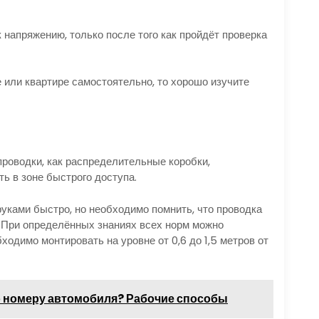
напряжению, только после того как пройдёт проверка
 или квартире самостоятельно, то хорошо изучите
проводки, как распределительные коробки,
ь в зоне быстрого доступа.
уками быстро, но необходимо помнить, что проводка
. При определённых знаниях всех норм можно
одимо монтировать на уровне от 0,6 до 1,5 метров от
по номеру автомобиля? Рабочие способы