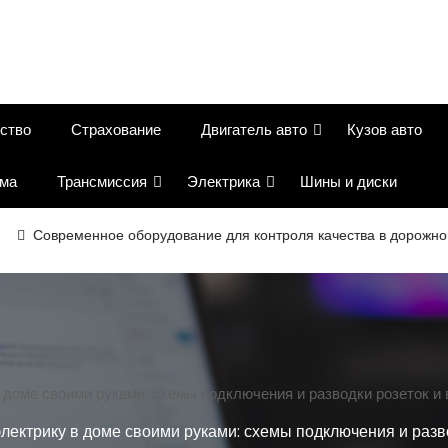
ство
Страхование
Двигатель авто
Кузов авто
ема
Трансмиссия
Электрика
Шины и диски
Современное оборудование для контроля качества в дорожном ст
в доме своими руками: схемы подключения и разводки розеток и
электрику в доме своими руками: схемы подключения и разв