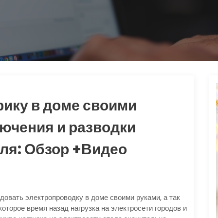
рику в доме своими
ючения и разводки
ля: Обзор +Видео
удовать электропроводку в доме своими руками, а так
оторое время назад нагрузка на электросети городов и