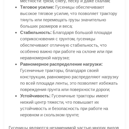
местности: грязи, снегу, песку и даже скалам;
Тяговое усилие:
Гусеницы обеспечивают
высокое тяговое усилие, что позволяет трактору
тянуть или перемещать грузы значительно
больших размеров и веса;
Стабильность:
Благодаря большой площади
соприкосновения с грунтом, гусеницы
обеспечивают отличную стабильность, что
особенно важно при работе на склоне или при
неравномерной нагрузке;
Равномерное распределение нагрузки:
Гусеничные тракторы, благодаря своей
конструкции, равномерно распределяют нагрузку
по всей площади ленты, это позволяет избежать
повреждения грунта или поверхности дороги;
Устойчивость:
Гусеничные тракторы имеют
низкий центр тяжести, что повышает их
устойчивость и безопасность при работе на
неровном и скользком грунте;
Гусеницы являются незаменимой частью многих видов