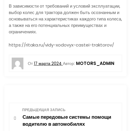
В зависимости от требований и условий эксплуатации,
выбор колес для трактора должен быть осознанным и
основываться на характеристиках каждого типа колеса,
а также на его потенциальных преимуществах и
ограничениях.
https://ritaka.ru/vidy-xodovyx-castei-traktorov/
MOTORS_ADMIN
От
17 марта 2024
Автор:
Н
ПРЕДЫДУЩАЯ ЗАПИСЬ
Самые передовые системы помощи
а
водителю в автомобилях