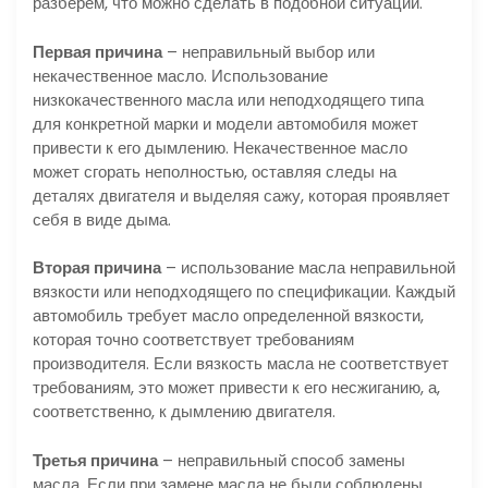
разберем, что можно сделать в подобной ситуации.
Первая причина
– неправильный выбор или
некачественное масло. Использование
низкокачественного масла или неподходящего типа
для конкретной марки и модели автомобиля может
привести к его дымлению. Некачественное масло
может сгорать неполностью, оставляя следы на
деталях двигателя и выделяя сажу, которая проявляет
себя в виде дыма.
Вторая причина
– использование масла неправильной
вязкости или неподходящего по спецификации. Каждый
автомобиль требует масло определенной вязкости,
которая точно соответствует требованиям
производителя. Если вязкость масла не соответствует
требованиям, это может привести к его несжиганию, а,
соответственно, к дымлению двигателя.
Третья причина
– неправильный способ замены
масла. Если при замене масла не были соблюдены