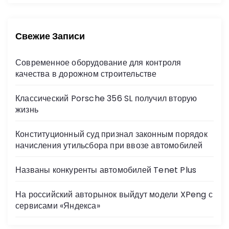
с
т
к
и
:
Свежие Записи
Современное оборудование для контроля
качества в дорожном строительстве
Классический Porsche 356 SL получил вторую
жизнь
Конституционный суд признал законным порядок
начисления утильсбора при ввозе автомобилей
Названы конкуренты автомобилей Tenet Plus
На российский авторынок выйдут модели XPeng с
сервисами «Яндекса»