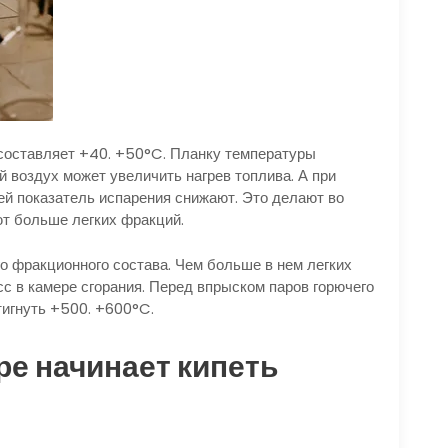
составляет +40. +50°C. Планку температуры
й воздух может увеличить нагрев топлива. А при
ей показатель испарения снижают. Это делают во
ют больше легких фракций.
го фракционного состава. Чем больше в нем легких
с в камере сгорания. Перед впрыском паров горючего
игнуть +500. +600°C.
ре начинает кипеть