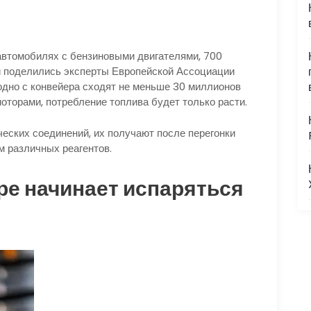
автомобилях с бензиновыми двигателями, 700
 поделились эксперты Европейской Ассоциации
годно с конвейера сходят не меньше 30 миллионов
торами, потребление топлива будет только расти.
ческих соединений, их получают после перегонки
м различных реагентов.
ре начинает испаряться