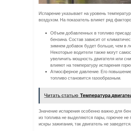
Испарение указывает на уровень температур
воздухом. На показатель влияет ряд факторо
Объем добавленных в топливо присадо
бензина. Состав зависит от климатичес
зимнем добавок будет больше, чем в ле
Некоторые водители также могут самос
увеличить мощность двигателя или сни
влияют на температуру испарения горю
Атмосферное давление. Его повышение 
топливо становится газообразным.
Читать статью
Температура двигател
Значение испарения особенно важно для бен
из топлива не выделяются пары, горючее не 
искры зажигания, так двигатель не заведется