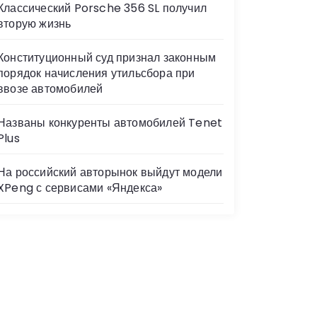
Классический Porsche 356 SL получил
вторую жизнь
Конституционный суд признал законным
порядок начисления утильсбора при
ввозе автомобилей
Названы конкуренты автомобилей Tenet
Plus
На российский авторынок выйдут модели
XPeng с сервисами «Яндекса»