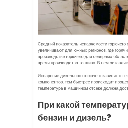
Средний показатель испаряемости горючего 
увеличивают для южных регионов, где горячи
производстве горючего для северных област
время производства топлива. В нем оставля
Испарение дизельного горючего зависит от е
компонентов, тем быстрее происходит процес
температура в машинном отсеке должна дост
При какой температу
бензин и дизель?