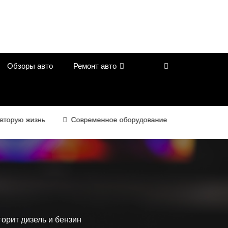
Обзоры авто
Ремонт авто
жизнь
Современное оборудование для контроля качества в 
горит дизель и бензин