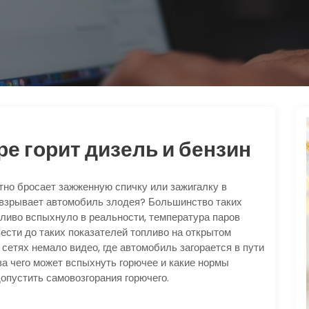
ре горит дизель и бензин
тно бросает зажженную спичку или зажигалку в
и взрывает автомобиль злодея? Большинство таких
ливо вспыхнуло в реальности, температура паров
сти до таких показателей топливо на открытом
сетях немало видео, где автомобиль загорается в пути
-за чего может вспыхнуть горючее и какие нормы
опустить самовозгорания горючего.