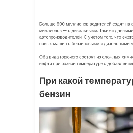
Больше 800 миллионов водителей ездят на 
миллионов — с дизельными. Такими данными
автопроизводителей. С учетом того, что еже
новых машин с бензиновыми и дизельными мо
Оба вида горючего состоят из сложных хими
нефти при разной температуре с добавление
При какой температу
бензин