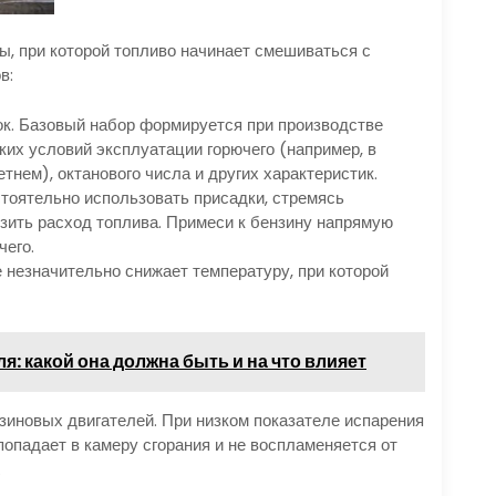
ы, при которой топливо начинает смешиваться с
в:
к. Базовый набор формируется при производстве
ких условий эксплуатации горючего (например, в
тнем), октанового числа и других характеристик.
тоятельно использовать присадки, стремясь
зить расход топлива. Примеси к бензину напрямую
чего.
незначительно снижает температуру, при которой
я: какой она должна быть и на что влияет
зиновых двигателей. При низком показателе испарения
попадает в камеру сгорания и не воспламеняется от
.