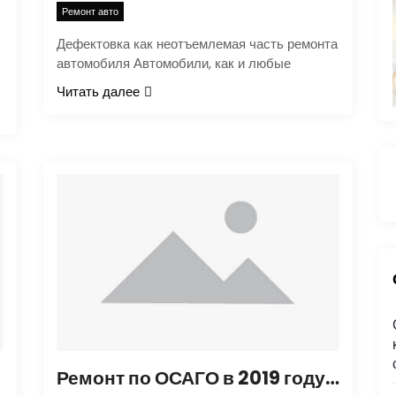
Ремонт авто
Дефектовка как неотъемлемая часть ремонта
автомобиля Автомобили, как и любые
Читать далее
:
Ремонт по ОСАГО в 2019 году: как сдать автомобиль и какие нюансы учесть?