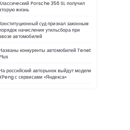
Классический Porsche 356 SL получил
вторую жизнь
Конституционный суд признал законным
порядок начисления утильсбора при
ввозе автомобилей
Названы конкуренты автомобилей Tenet
Plus
На российский авторынок выйдут модели
XPeng с сервисами «Яндекса»