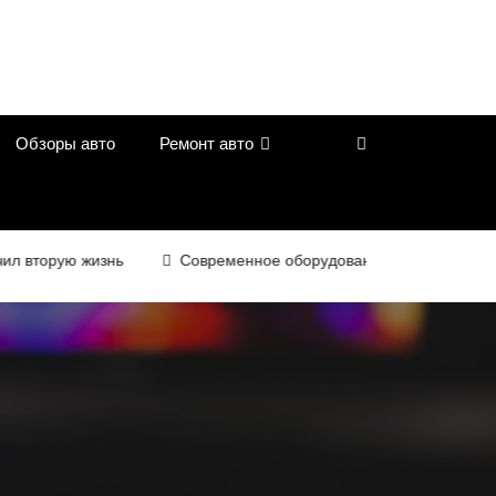
Обзоры авто
Ремонт авто
торую жизнь
Современное оборудование для контроля качес