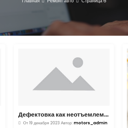
Главная
Ремонт авто
Страница 6
Дефектовка как неотъемлемая часть ремонта автомобиля
n
motors_admin
От
19 декабря 2023
Автор: