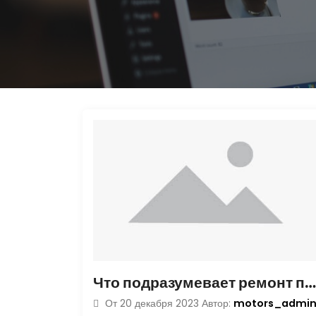
Что подразумевает ремонт подвески легковых транспортных средств
motors_admi
От
20 декабря 2023
Автор: